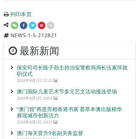
列印本页
NEWS-1-5-212821
最新新闻
保安司司长陈子劲主持治安警察局局长伍素萍就
职仪式
2026年8月5日 22:25
澳门国际儿童艺术节多元艺文活动接连登场
2026年8月5日 20:53
“澳门馆”再度亮相香港书展 荟萃本澳出版精华
展现城市创新活力
2026年8月5日 20:37
澳门海关晋升9名副关务监督