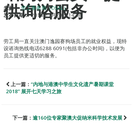
供询谘服务
来源：
劳工事务局（DSAL）
发布日期：
2018年7月20日 14:48
劳工局一直关注澳门逸园赛狗场员工的就业权益，现特
设谘询热线电话6288 6091(包括非办公时间)，以便为
员工提供更适切的服务。
上一篇：
“内地与港澳中学生文化遗产暑期课堂
2018” 展开七天学习之旅
下一篇：
逾160位专家聚澳大促纳米科学技术发展