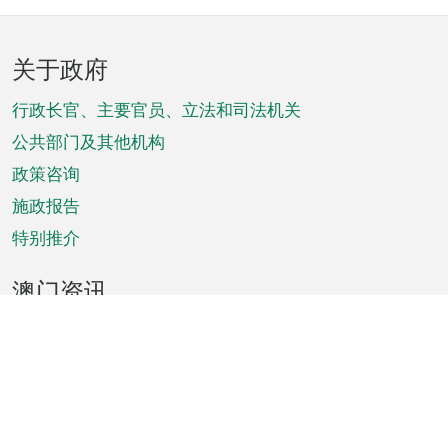
页
关于政府
脚
菜
行政长官、主要官员、立法和司法机关
单
公共部门及其他机构
政策咨询
施政报告
特别推介
澳门资讯
天气
交通
公众假期
文娱康体