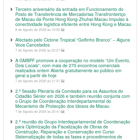
Terceiro aniversário da entrada em Funcionamento do
Posto de Transferência de Mercadorias Transfronteiriço
de Macau da Ponte Hong Kong-Zhuhai-Macau Impulso à
conectividade logística eficiente entre Hong Kong e Macau
8 de Agosto de 2026 às 10:00
Afectado pelo Ciclone Tropical “Golfinho Branco” – Alguns
Voos Cancelados
7 de Agosto de 2026 às 22:27
A GMBPF promove a cooperação no modelo “Um Evento,
Dois Locais”, com mais de 270 encontros comerciais
realizados ontem Aberta gratuitamente ao público em
geral a partir de hoje
7 de Agosto de 2026 às 21:31
2.ª Sessão Plenária da Comissão para os Assuntos do
Cidadão Sénior em 2026 e também reunião conjunta com
o Grupo de Coordenação Interdepartamental do
Mecanismo de Protecção dos Idosos de Macau
7 de Agosto de 2026 às 20:41
2.ª reunião do Grupo Interdepartamental de Coordenação
para Optimização da Fiscalização de Obras de
Construção, Reparação e Conservação em Curso
Sistematização de todas as fases e procedimentos de