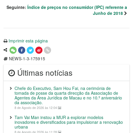
Seguinte:
Índice de preços no consumidor (IPC) referente a
Junho de 2018
Imprimir esta página
NEWS-1-3-175915
Últimas notícias
Chefe do Executivo, Sam Hou Fai, na cerimónia de
tomada de posse da quarta direcção da Associação de
Agentes da Área Jurídica de Macau e no 10.º aniversário
da associação.
8 de Agosto de 2026 às 12:04
Tam Vai Man instou a MUR a explorar modelos
inovadores e diversificados para impulsionar a renovação
urbana
8 de Agosto de 2026 às 11:28