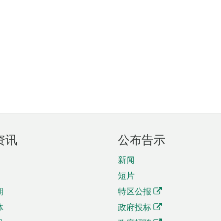
资讯
公布告示
新闻
短片
期
特区公报
体
政府投标