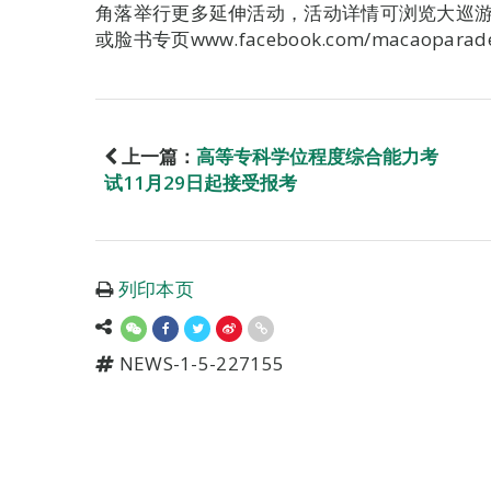
角落举行更多延伸活动，活动详情可浏览大巡游网站www
或脸书专页www.facebook.com/macaopara
上一篇：
高等专科学位程度综合能力考
试11月29日起接受报考
列印本页
NEWS-1-5-227155