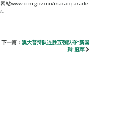
.icm.gov.mo/macaoparade
de。
下一篇：
澳大普辩队连胜五强队夺“新国
辩”冠军