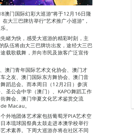
8澳门国际幻彩大巡游”将于12月16日隆
）在大三巴牌坊举行“艺术推广小巡游”，
同乐。
能先睹为快，感受大巡游的精彩时刻，主
游的队伍将由大三巴牌坊出发，途经大三巴
沿途载歌载舞，并向市民及旅客广泛宣传
团、澳门青年国际艺术文化协会、澳门才
力车之友、澳门国际东方舞协会、澳门音
舞蹈总会。而本周日（12月2日）参演
、圣公会中学（澳门）、KAPO舞蹈工作
门街舞会、澳门华夏文化艺术鉴赏交流
de Macau。
个外地团体艺术家包括葡萄牙PIA艺术空
同日本琉球国祭典太鼓走进本澳学校举行
养艺术素养。下周大巡游亦将在社区不同