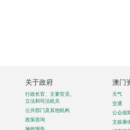
页
关于政府
澳门
脚
菜
行政长官、主要官员、
天气
立法和司法机关
单
交通
公共部门及其他机构
公众假
政策咨询
文娱康
施政报告