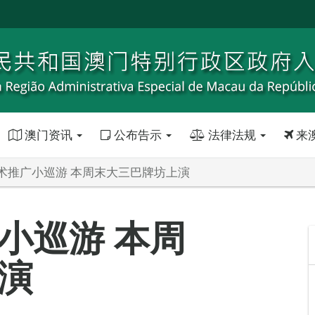
澳门资讯
公布告示
法律法规
来
术推广小巡游 本周末大三巴牌坊上演
小巡游 本周
演