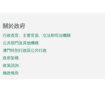
頁
關於政府
腳
菜
行政長官、主要官員、立法和司法機關
單
公共部門及其他機構
澳門特別行政區公共行政
政府架構
政策諮詢
施政報告
特別推介
澳門資訊
天氣