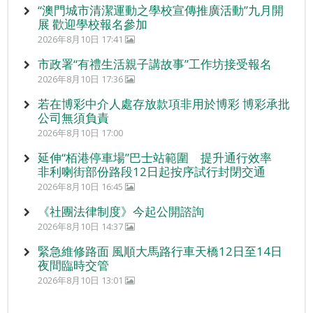
“澳門城市清潔運動之學校宣傳推廣活動”九月開
展 歡迎學校報名參加
2026年8月10日 17:41
市政署“有禮生活親子講故事”工作坊接受報名
2026年8月10日 17:36
若在博彩中介人處存放款項非用於博彩 博彩承批
公司無須負責
2026年8月10日 17:00
延伸“栢港停車場”巴士站範圍 提升通行效率
非利喇街部份路段12日起按序試行封閉交通
2026年8月10日 16:45
《社團法律制度》今起公開諮詢
2026年8月10日 14:37
緊急維修路面 風順大馬路行車天橋12日至14日
夜間臨時交管
2026年8月10日 13:01