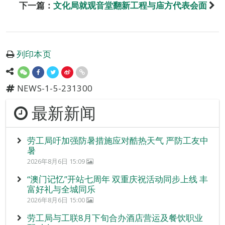
下一篇：
文化局就观音堂翻新工程与庙方代表会面
列印本页
NEWS-1-5-231300
最新新闻
劳工局吁加强防暑措施应对酷热天气 严防工友中
暑
2026年8月6日 15:09
“澳门记忆”开站七周年 双重庆祝活动同步上线 丰
富好礼与全城同乐
2026年8月6日 15:00
劳工局与工联8月下旬合办酒店营运及餐饮职业