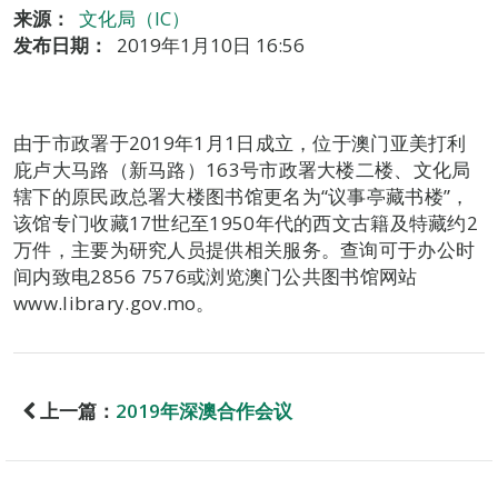
来源：
文化局（IC）
发布日期：
2019年1月10日 16:56
由于市政署于2019年1月1日成立，位于澳门亚美打利
庇卢大马路（新马路）163号市政署大楼二楼、文化局
辖下的原民政总署大楼图书馆更名为“议事亭藏书楼”，
该馆专门收藏17世纪至1950年代的西文古籍及特藏约2
万件，主要为研究人员提供相关服务。查询可于办公时
间内致电2856 7576或浏览澳门公共图书馆网站
www.library.gov.mo。
上一篇：
2019年深澳合作会议