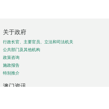
页
关于政府
脚
菜
行政长官、主要官员、立法和司法机关
单
公共部门及其他机构
政策咨询
施政报告
特别推介
澳门资讯
天气
交通