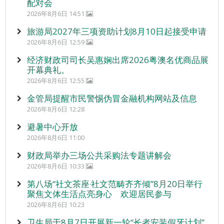
配对会
2026年8月6日 14:51
旅游局2027年三项资助计划8月10日起接受申请
2026年8月6日 12:59
经济财政司司长吴惠娴出席2026粤澳名优商品展
开幕典礼。
2026年8月6日 12:55
金管局提醒市民警惕伪冒金融机构网站及信息
2026年8月6日 12:28
避暑中心开放
2026年8月6日 11:00
财政局举办三场公共采购法专题讲解会
2026年8月6日 10:33
第八场“社文茶座‧社文范畴齐齐倾”8月20日举行
聚焦文体生活点亮身心 欢迎居民参与
2026年8月6日 10:23
卫生局于8月7日开展新一轮“长者安装假牙计划”