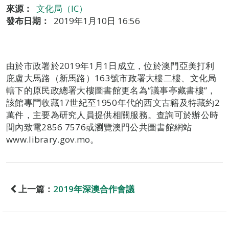
來源：
文化局（IC）
發布日期：
2019年1月10日 16:56
由於市政署於2019年1月1日成立，位於澳門亞美打利
庇盧大馬路（新馬路）163號市政署大樓二樓、文化局
轄下的原民政總署大樓圖書館更名為“議事亭藏書樓”，
該館專門收藏17世紀至1950年代的西文古籍及特藏約2
萬件，主要為研究人員提供相關服務。查詢可於辦公時
間內致電2856 7576或瀏覽澳門公共圖書館網站
www.library.gov.mo。
上一篇：
2019年深澳合作會議