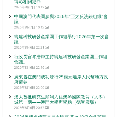
博彩相關犯罪
2026年8月7日 10:19
中國澳門代表團參與2026年“亞太反洗錢組織”會
議
2026年8月7日 10:15
籌建科技研發產業園工作組舉行2026年第一次會
議
2026年8月6日 22:21
行政長官岑浩輝主持籌建科技研發產業園工作組
會議。
2026年8月6日 22:16
廣東省在澳門成功發行25億元離岸人民幣地方政
府債券
2026年8月6日 22:00
澳大首批研究生順利入住澳琴國際教育（大學）
城第一期——澳門大學辦學點（德智廣場）
2026年8月6日 20:57
2026粵澳名優商品展今開幕 簽署49份合作項目