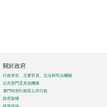
頁
關於政府
腳
菜
行政長官、主要官員、立法和司法機關
單
公共部門及其他機構
澳門特別行政區公共行政
政府架構
政策諮詢