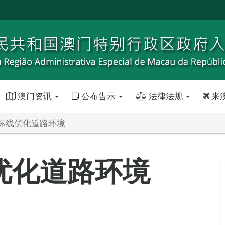
澳门资讯
公布告示
法律法规
来
标线优化道路环境
优化道路环境