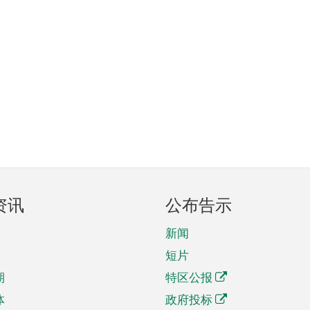
资讯
公布告示
新闻
短片
期
特区公报
体
政府投标