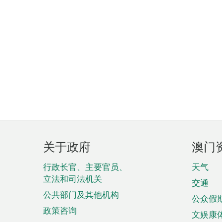
页
关于政府
澳门
脚
菜
行政长官、主要官员、
天气
立法和司法机关
单
交通
公共部门及其他机构
公众假
政策咨询
文娱康