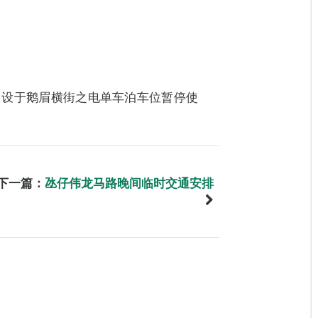
)，设于鹅眉横街之电单车泊车位暂停使
下一篇：
氹仔伟龙马路晚间临时交通安排