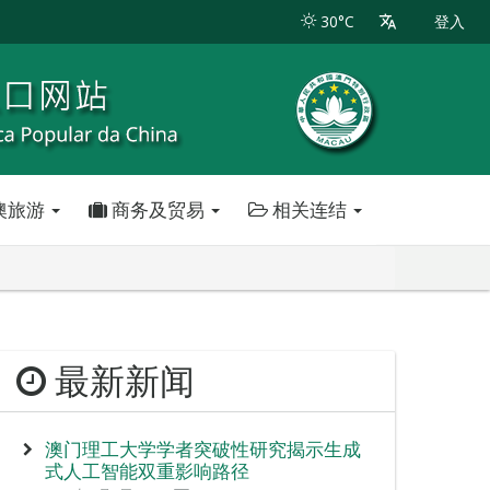
30°C
登入
澳旅游
商务及贸易
相关连结
最新新闻
澳门理工大学学者突破性研究揭示生成
式人工智能双重影响路径