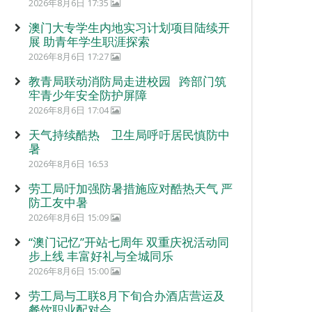
2026年8月6日 17:35
澳门大专学生内地实习计划项目陆续开
展 助青年学生职涯探索
2026年8月6日 17:27
教青局联动消防局走进校园 跨部门筑
牢青少年安全防护屏障
2026年8月6日 17:04
天气持续酷热 卫生局呼吁居民慎防中
暑
2026年8月6日 16:53
劳工局吁加强防暑措施应对酷热天气 严
防工友中暑
2026年8月6日 15:09
“澳门记忆”开站七周年 双重庆祝活动同
步上线 丰富好礼与全城同乐
2026年8月6日 15:00
劳工局与工联8月下旬合办酒店营运及
餐饮职业配对会