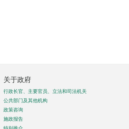
页
关于政府
脚
菜
行政长官、主要官员、立法和司法机关
单
公共部门及其他机构
政策咨询
施政报告
特别推介