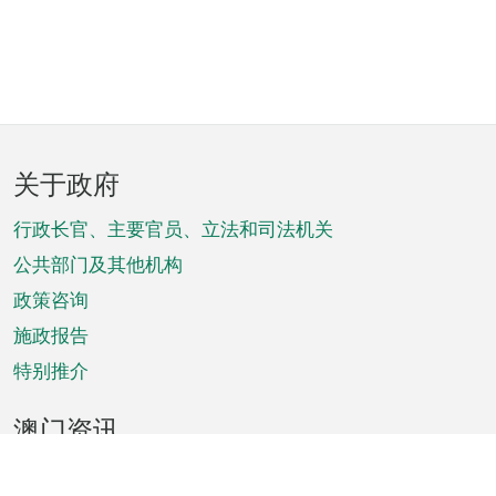
页
关于政府
脚
菜
行政长官、主要官员、立法和司法机关
单
公共部门及其他机构
政策咨询
施政报告
特别推介
澳门资讯
天气