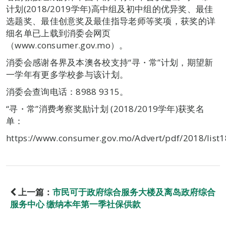
计划(2018/2019学年)高中组及初中组的优异奖、最佳
选题奖、最佳创意奖及最佳指导老师等奖项，获奖的详
细名单已上载到消委会网页
（www.consumer.gov.mo）。
消委会感谢各界及本澳各校支持“寻・常”计划，期望新
一学年有更多学校参与该计划。
消委会查询电话：8988 9315。
“寻・常”消费考察奖励计划 (2018/2019学年)获奖名
单：
https://www.consumer.gov.mo/Advert/pdf/2018/list1
上一篇：
市民可于政府综合服务大楼及离岛政府综合
服务中心 缴纳本年第一季社保供款