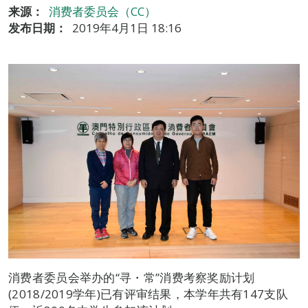
来源：
消费者委员会（CC）
发布日期：
2019年4月1日 18:16
消费者委员会举办的“寻・常”消费考察奖励计划
(2018/2019学年)已有评审结果，本学年共有147支队