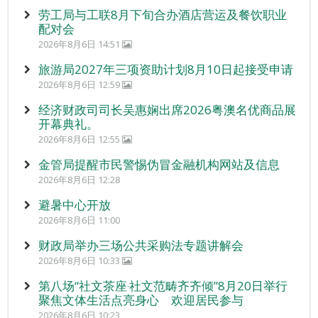
劳工局与工联8月下旬合办酒店营运及餐饮职业
配对会
2026年8月6日 14:51
旅游局2027年三项资助计划8月10日起接受申请
2026年8月6日 12:59
经济财政司司长吴惠娴出席2026粤澳名优商品展
开幕典礼。
2026年8月6日 12:55
金管局提醒市民警惕伪冒金融机构网站及信息
2026年8月6日 12:28
避暑中心开放
2026年8月6日 11:00
财政局举办三场公共采购法专题讲解会
2026年8月6日 10:33
第八场“社文茶座‧社文范畴齐齐倾”8月20日举行
聚焦文体生活点亮身心 欢迎居民参与
2026年8月6日 10:23