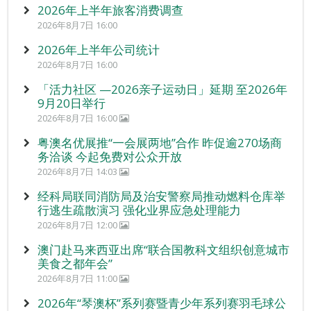
2026年上半年旅客消费调查
2026年8月7日 16:00
2026年上半年公司统计
2026年8月7日 16:00
「活力社区 —2026亲子运动日」延期 至2026年
9月20日举行
2026年8月7日 16:00
粤澳名优展推“一会展两地”合作 昨促逾270场商
务洽谈 今起免费对公众开放
2026年8月7日 14:03
经科局联同消防局及治安警察局推动燃料仓库举
行逃生疏散演习 强化业界应急处理能力
2026年8月7日 12:00
澳门赴马来西亚出席“联合国教科文组织创意城市
美食之都年会”
2026年8月7日 11:00
2026年“琴澳杯”系列赛暨青少年系列赛羽毛球公