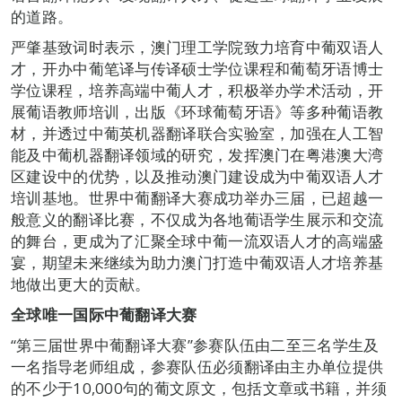
的道路。
严肇基致词时表示，澳门理工学院致力培育中葡双语人
才，开办中葡笔译与传译硕士学位课程和葡萄牙语博士
学位课程，培养高端中葡人才，积极举办学术活动，开
展葡语教师培训，出版《环球葡萄牙语》等多种葡语教
材，并透过中葡英机器翻译联合实验室，加强在人工智
能及中葡机器翻译领域的研究，发挥澳门在粤港澳大湾
区建设中的优势，以及推动澳门建设成为中葡双语人才
培训基地。世界中葡翻译大赛成功举办三届，已超越一
般意义的翻译比赛，不仅成为各地葡语学生展示和交流
的舞台，更成为了汇聚全球中葡一流双语人才的高端盛
宴，期望未来继续为助力澳门打造中葡双语人才培养基
地做出更大的贡献。
全球唯一国际中葡翻译大赛
“第三届世界中葡翻译大赛”参赛队伍由二至三名学生及
一名指导老师组成，参赛队伍必须翻译由主办单位提供
的不少于10,000句的葡文原文，包括文章或书籍，并须