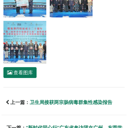
查看图库
上一篇：
卫生局接获两宗肠病毒群集性感染报告
下一篇：
“新时代同心行”广东省参访团在广州、东莞学