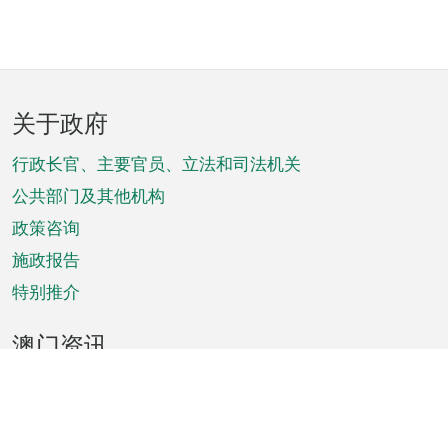
页
关于政府
脚
菜
行政长官、主要官员、立法和司法机关
单
公共部门及其他机构
政策咨询
施政报告
特别推介
澳门资讯
天气
交通