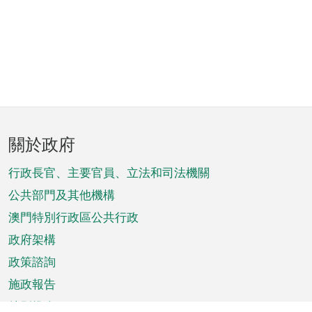
頁
關於政府
腳
菜
行政長官、主要官員、立法和司法機關
單
公共部門及其他機構
澳門特別行政區公共行政
政府架構
政策諮詢
施政報告
特別推介