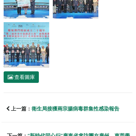
查看圖庫
上一篇：
衛生局接獲兩宗腸病毒群集性感染報告
下一篇：
“新時代同心行”廣東省參訪團在廣州、東莞學