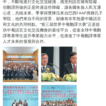
中，不斷地進行文化交流碰撞，感受到語言雖有阻礙，
但翻譯所做的正是跨過這些障礙，讓各國各族人民互通
心意，共鑄未來。季軍得獎隊伍來自巴西FAAP商務孔子
學院，他們來自不同的背景，卻擁有非常熱愛中國語言
和文化的共同特點。“第三屆世界中葡翻譯大賽”正是提
供中葡語言文化交流機會的最佳平台，促進全球中葡翻
譯專業學生提升專業能力水平，也推進了中葡翻譯專業
人才未來的發展與合作。