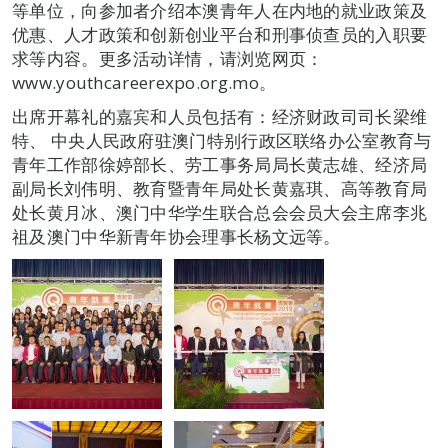
等单位，向参加者介绍本澳青年人在内地的就业政策及
优惠、人才政策和创新创业平台和刑事侦查员的入职要
求等内容。更多活动详情，请浏览网页：
www.youthcareerexpo.org.mo。
出席开幕礼的嘉宾和人员包括有：经济财政司司长梁维
特、 中央人民政府驻澳门特别行政区联络办公室教育与
青年工作部徐婷部长、劳工事务局局长黄志雄、经济局
副局长刘伟明、教育暨青年局处长黄嘉琪、高等教育局
处长黄月冰、澳门中华学生联合总会会员大会主席李兆
祖及澳门中华新青年协会理事长杨文远等。