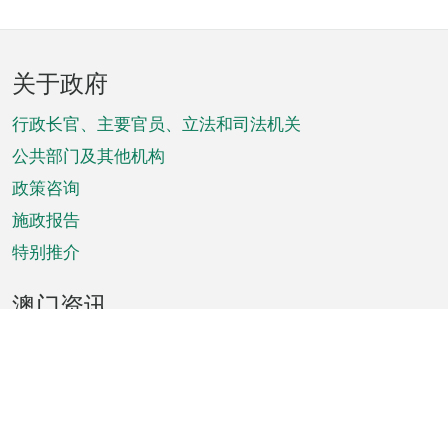
页
关于政府
脚
菜
行政长官、主要官员、立法和司法机关
单
公共部门及其他机构
政策咨询
施政报告
特别推介
澳门资讯
天气
交通
公众假期
文娱康体