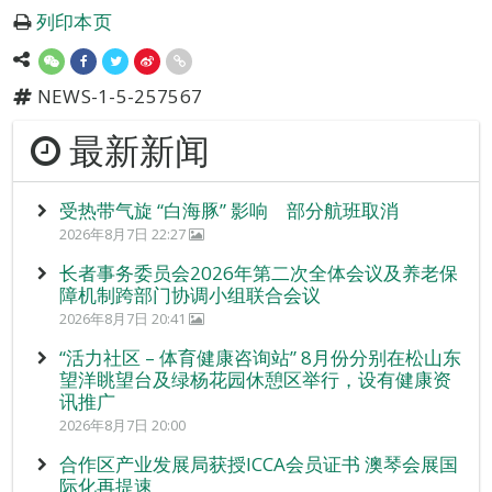
列印本页
NEWS-1-5-257567
最新新闻
受热带气旋 “白海豚” 影响 部分航班取消
2026年8月7日 22:27
长者事务委员会2026年第二次全体会议及养老保
障机制跨部门协调小组联合会议
2026年8月7日 20:41
“活力社区 – 体育健康咨询站” 8月份分别在松山东
望洋眺望台及绿杨花园休憩区举行，设有健康资
讯推广
2026年8月7日 20:00
合作区产业发展局获授ICCA会员证书 澳琴会展国
际化再提速