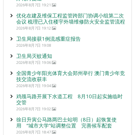
2026年8月7日 19:21
优化在建及维保工程监管跨部门协调小组第二次
会议 梳理已入住楼宇外墙维修防火安全监管流程
2026年8月7日 19:12
卫生局接获1例流感重症报告
2026年8月7日 19:08
卫生局灭蚊通知
2026年8月7日 19:06
全国青少年阳光体育大会郑州举行 澳门青少年竞
技交流收获丰
2026年8月7日 19:04
鸡颈马路开展下水道工程 8月10日起实施临时
交管
2026年8月7日 19:02
徐日升寅公马路两巴士站明（8日）起恢复使
用 “城市大学”站调整位置 完善候车配套
2026年8月7日 18:47