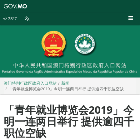
澳
门
特
28°C
别
行
政
区
政
府
入
口
网
站
澳门特别行政区政府入口网站
新闻
「青年就业博览会2019」今明一连两日举行 提供逾四千职位空缺
「青年就业博览会2019」今
明一连两日举行 提供逾四千
职位空缺