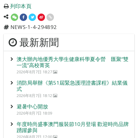
列印本頁
NEWS-1-4-294892
最新新聞
澳大辦內地優秀大學生健康科學夏令營 匯聚“雙
一流”高校菁英
2026年8月7日 18:27
消防局舉辦《第51屆緊急護理證書課程》結業儀
式
2026年8月7日 18:12
避暑中心開放
2026年8月7日 18:09
年度時尚盛事澳門服裝節10月登場 歡迎時尚品牌
踴躍參與
2026年8月7日 17:00