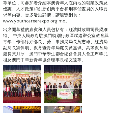
等單位，向參加者介紹本澳青年人在內地的就業政策及
優惠、人才政策和創新創業平台和刑事偵查員的入職要
求等內容。更多活動詳情，請瀏覽網頁：
www.youthcareerexpo.org.mo。
出席開幕禮的嘉賓和人員包括有：經濟財政司司長梁維
特、 中央人民政府駐澳門特別行政區聯絡辦公室教育與
青年工作部徐婷部長、勞工事務局局長黃志雄、經濟局
副局長劉偉明、教育暨青年局處長黃嘉琪、高等教育局
處長黃月冰、澳門中華學生聯合總會會員大會主席李兆
祖及澳門中華新青年協會理事長楊文遠等。