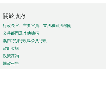
頁
關於政府
腳
菜
行政長官、主要官員、立法和司法機關
單
公共部門及其他機構
澳門特別行政區公共行政
政府架構
政策諮詢
施政報告
特別推介
澳門資訊
天氣
交通