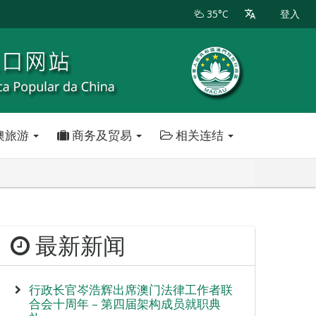
35°C
登入
澳旅游
商务及贸易
相关连结
最新新闻
行政长官岑浩辉出席澳门法律工作者联
合会十周年 – 第四届架构成员就职典