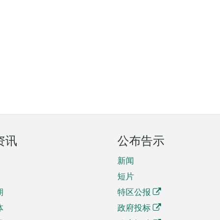
资讯
公布告示
新闻
短片
期
特区公报
体
政府投标