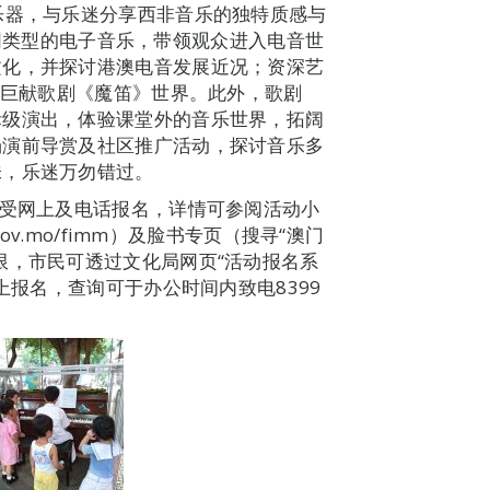
乐器，与乐迷分享西非音乐的独特质感与
解不同类型的电子音乐，带领观众进入电音世
文化，并探讨港澳电音发展近况；资深艺
幕巨献歌剧《魔笛》世界。此外，歌剧
际级演出，体验课堂外的音乐世界，拓阔
场演前导赏及社区推广活动，探讨音乐多
味，乐迷万勿错过。
接受网上及电话报名，详情可参阅活动小
ov.mo/fimm）及脸书专页（搜寻“澳门
限，市民可透过文化局网页“活动报名系
t）进行网上报名，查询可于办公时间内致电8399