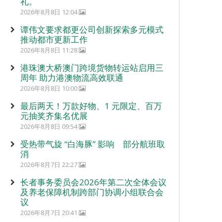
礼。
2026年8月8日 12:04
谭伟文要求都更公司创新探索多元模式
推动都市更新工作
2026年8月8日 11:28
港珠澳大桥澳门跨境货物转运站启用三
周年 助力港澳物流高效联通
2026年8月8日 10:00
最后两天！万款好物、1 元限定、百万
元抽奖齐集名优展
2026年8月8日 09:54
受热带气旋 “白海豚” 影响 部分航班取
消
2026年8月7日 22:27
长者事务委员会2026年第二次全体会议
及养老保障机制跨部门协调小组联合会
议
2026年8月7日 20:41