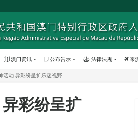
澳门资讯
公布告示
法律法规
来
伸活动 异彩纷呈扩乐迷视野
 异彩纷呈扩