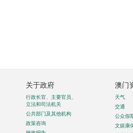
页
关于政府
澳门
脚
菜
行政长官、主要官员、
天气
立法和司法机关
单
交通
公共部门及其他机构
公众假
政策咨询
文娱康
施政报告