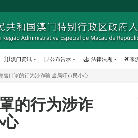
澳门资讯
公布告示
法律法规
来
兜售口罩的行为涉诈骗 当局吁市民小心
罩的行为涉诈
小心