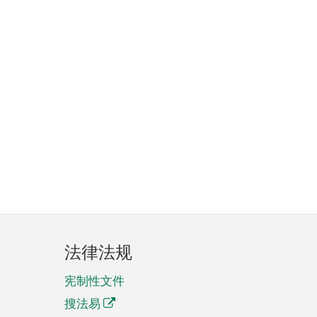
法律法规
宪制性文件
搜法易