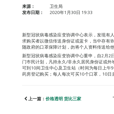
来源：
卫生局
发布日期：
2020年1月30日 19:33
新型冠状病毒感染应变协调中心表示，发现有
求购买者以微信传送身份证或蓝卡，当中存有
随政府的口罩保障计划，勿将个人资料传送给
新型冠状病毒感染应变协调中心重申，自2月2
门巿民计划，凡持永久/非永久居民身份证或外
可到10间卫生中心及卫生站（时间为每日上午9
药房登记购买；每人每次可买10个口罩，10日
上一篇：
价格透明 货比三家