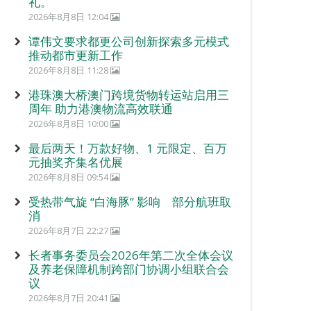
礼。
2026年8月8日 12:04
谭伟文要求都更公司创新探索多元模式
推动都市更新工作
2026年8月8日 11:28
港珠澳大桥澳门跨境货物转运站启用三
周年 助力港澳物流高效联通
2026年8月8日 10:00
最后两天！万款好物、1 元限定、百万
元抽奖齐集名优展
2026年8月8日 09:54
受热带气旋 “白海豚” 影响 部分航班取
消
2026年8月7日 22:27
长者事务委员会2026年第二次全体会议
及养老保障机制跨部门协调小组联合会
议
2026年8月7日 20:41