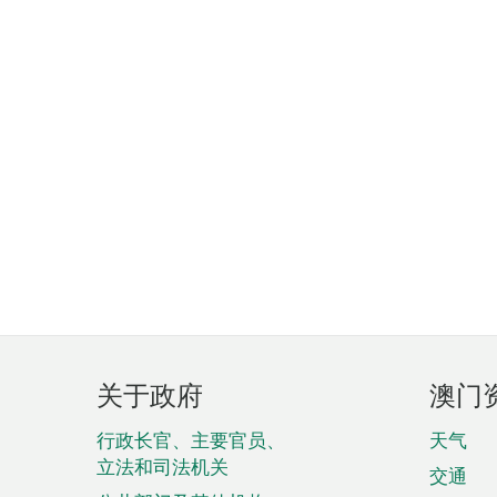
页
关于政府
澳门
脚
菜
行政长官、主要官员、
天气
立法和司法机关
单
交通