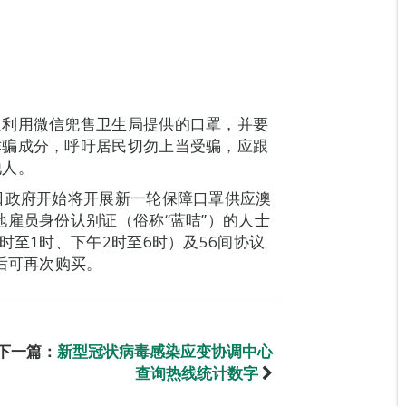
人利用微信兜售卫生局提供的口罩，并要
诈骗成分，呼吁居民切勿上当受骗，应跟
他人。
日政府开始将开展新一轮保障口罩供应澳
地雇员身份认别证（俗称“蓝咭”）的人士
时至1时、下午2时至6时）及56间协议
后可再次购买。
下一篇：
新型冠状病毒感染应变协调中心
查询热线统计数字