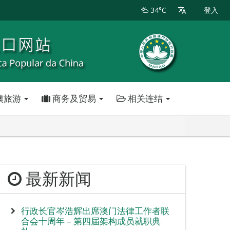
34°C
登入
澳旅游
商务及贸易
相关连结
最新新闻
行政长官岑浩辉出席澳门法律工作者联
合会十周年 – 第四届架构成员就职典