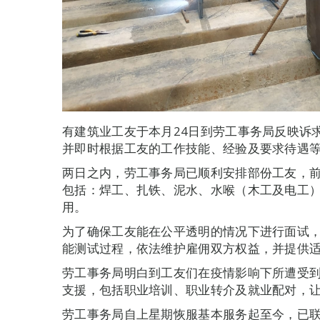
有建筑业工友于本月24日到劳工事务局反映诉
并即时根据工友的工作技能、经验及要求待遇
两日之内，劳工事务局已顺利安排部份工友，
包括：焊工、扎铁、泥水、水喉（木工及电工
用。
为了确保工友能在公平透明的情况下进行面试
能测试过程，依法维护雇佣双方权益，并提供
劳工事务局明白到工友们在疫情影响下所遭受
支援，包括职业培训、职业转介及就业配对，
劳工事务局自上星期恢服基本服务起至今，已联