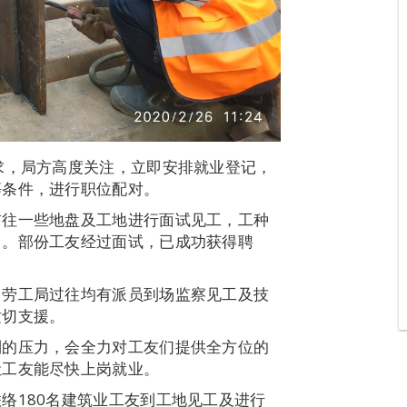
求，局方高度关注，立即安排就业登记，
等条件，进行职位配对。
前往一些地盘及工地进行面试见工，工种
）。部份工友经过面试，已成功获得聘
，劳工局过往均有派员到场监察见工及技
适切支援。
到的压力，会全力对工友们提供全方位的
让工友能尽快上岗就业。
络180名建筑业工友到工地见工及进行