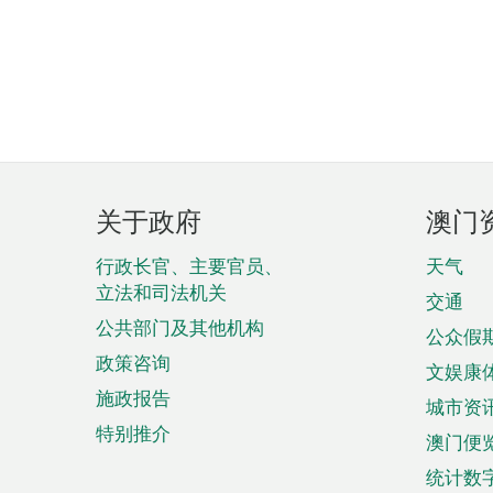
页
关于政府
澳门
脚
菜
行政长官、主要官员、
天气
立法和司法机关
单
交通
公共部门及其他机构
公众假
政策咨询
文娱康
施政报告
城市资
特别推介
澳门便
统计数