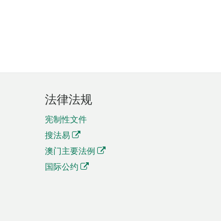
法律法规
宪制性文件
搜法易
澳门主要法例
国际公约