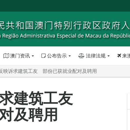
澳门资讯
公布告示
法律法规
来
反映诉求建筑工友 部份已获就业配对及聘用
诉求建筑工友
对及聘用