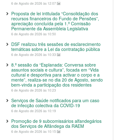
6 de Agosto de 2026 às 12:07
Proposta de lei intitulada “Consolidação dos
recursos financeiros do Fundo de Pensões”,
apreciação concluída pela 1.ª Comissão
Permanente da Assembleia Legislativa
6 de Agosto de 2026 às 10:50
DSF realizou três sessões de esclarecimento
temáticas sobre a Lei da contratação pública
6 de Agosto de 2026 às 10:33
8.ª sessão da “Esplanada: Conversa sobre
assuntos sociais e cultura”, focada em “Vida
cultural e desportiva para activar o corpo e a
mente”, realiza-se no dia 20 de Agosto, sendo
bem-vinda a participação dos residentes
6 de Agosto de 2026 às 10:23
Serviços de Saúde notificados para um caso
de infecção colectiva da COVID-19
6 de Agosto de 2026 às 10:19
Promoção de 9 subcomissários alfandegários
dos Serviços de Alfândega da RAEM
6 de Agosto de 2026 às 10:15