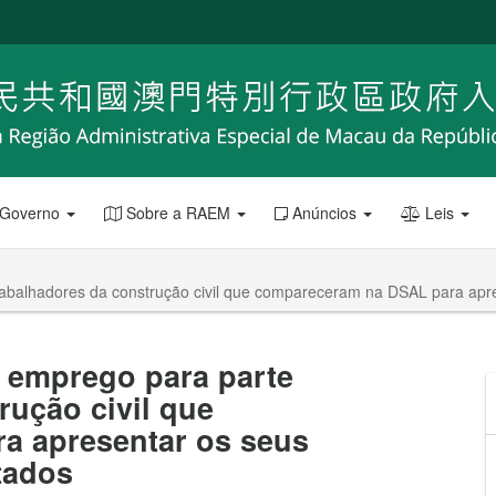
 Governo
Sobre a RAEM
Anúncios
Leis
trabalhadores da construção civil que compareceram na DSAL para apre
e emprego para parte
rução civil que
a apresentar os seus
tados