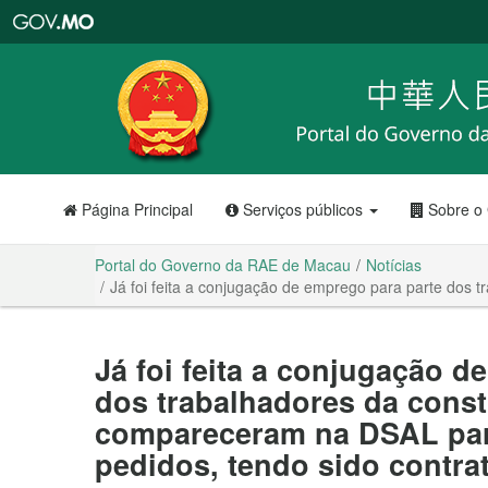
Portal
do
Governo
da
RAE
de
Macau
Página Principal
Serviços públicos
Sobre o
Portal do Governo da RAE de Macau
Notícias
Já foi feita a conjugação de emprego para parte dos 
Já foi feita a conjugação d
dos trabalhadores da const
compareceram na DSAL par
pedidos, tendo sido contra