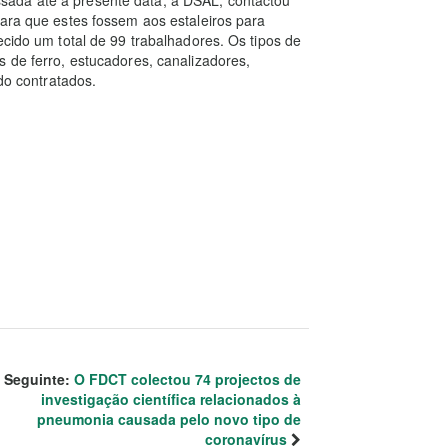
para que estes fossem aos estaleiros para
ecido um total de 99 trabalhadores. Os tipos de
s de ferro, estucadores, canalizadores,
ido contratados.
Seguinte:
O FDCT colectou 74 projectos de
investigação científica relacionados à
pneumonia causada pelo novo tipo de
coronavírus