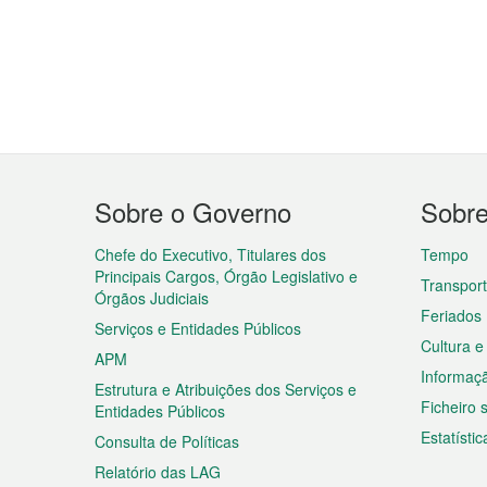
Menu
Sobre o Governo
Sobr
do
rodapé
Chefe do Executivo, Titulares dos
Tempo
Principais Cargos, Órgão Legislativo e
Transpor
Órgãos Judiciais
Feriados
Serviços e Entidades Públicos
Cultura e
APM
Informaç
Estrutura e Atribuições dos Serviços e
Ficheiro
Entidades Públicos
Estatístic
Consulta de Políticas
Relatório das LAG