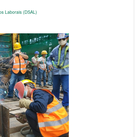
os Laborais (DSAL)