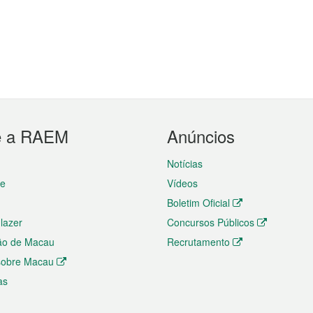
e a RAEM
Anúncios
Notícias
te
Vídeos
Boletim Oficial
 lazer
Concursos Públicos
ão de Macau
Recrutamento
 sobre Macau
as