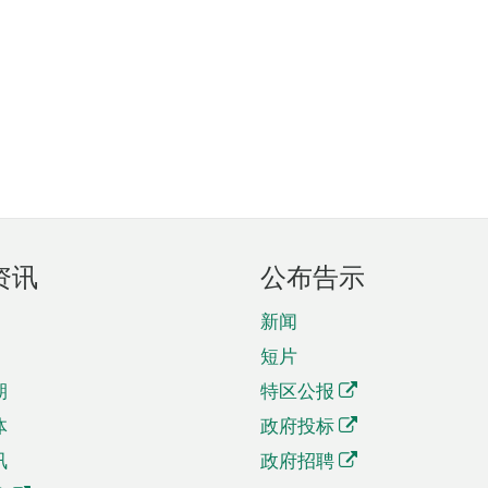
资讯
公布告示
新闻
短片
期
特区公报
体
政府投标
讯
政府招聘