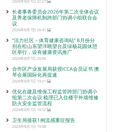
2026年8月7日 22:27
长者事务委员会2026年第二次全体会议
及养老保障机制跨部门协调小组联合会
议
2026年8月7日 20:41
“活力社区 – 体育健康咨询站” 8月份分
别在松山东望洋眺望台及绿杨花园休憩
区举行，设有健康资讯推广
2026年8月7日 20:00
合作区产业发展局获授ICCA会员证书 澳
琴会展国际化再提速
2026年8月7日 19:21
优化在建及维保工程监管跨部门协调小
组第二次会议 梳理已入住楼宇外墙维修
防火安全监管流程
2026年8月7日 19:12
卫生局接获1例流感重症报告
2026年8月7日 19:08