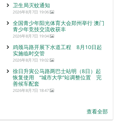
卫生局灭蚊通知
2026年8月7日 19:06
全国青少年阳光体育大会郑州举行 澳门
青少年竞技交流收获丰
2026年8月7日 19:04
鸡颈马路开展下水道工程 8月10日起
实施临时交管
2026年8月7日 19:02
徐日升寅公马路两巴士站明（8日）起
恢复使用 “城市大学”站调整位置 完
善候车配套
2026年8月7日 18:47
查看全部