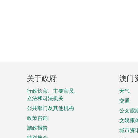
页
关于政府
澳门
脚
菜
行政长官、主要官员、
天气
立法和司法机关
单
交通
公共部门及其他机构
公众假
政策咨询
文娱康
施政报告
城市资
特别推介