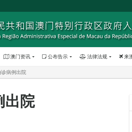
澳门资讯
公布告示
法律法规
来
确诊病例出院
例出院