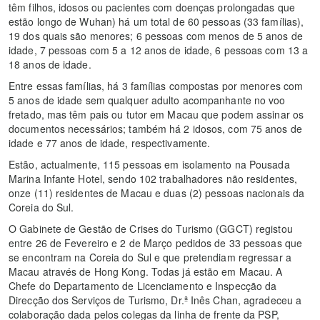
têm filhos, idosos ou pacientes com doenças prolongadas que
estão longo de Wuhan) há um total de 60 pessoas (33 famílias),
19 dos quais são menores; 6 pessoas com menos de 5 anos de
idade, 7 pessoas com 5 a 12 anos de idade, 6 pessoas com 13 a
18 anos de idade.
Entre essas famílias, há 3 famílias compostas por menores com
5 anos de idade sem qualquer adulto acompanhante no voo
fretado, mas têm pais ou tutor em Macau que podem assinar os
documentos necessários; também há 2 idosos, com 75 anos de
idade e 77 anos de idade, respectivamente.
Estão, actualmente, 115 pessoas em isolamento na Pousada
Marina Infante Hotel, sendo 102 trabalhadores não residentes,
onze (11) residentes de Macau e duas (2) pessoas nacionais da
Coreia do Sul.
O Gabinete de Gestão de Crises do Turismo (GGCT) registou
entre 26 de Fevereiro e 2 de Março pedidos de 33 pessoas que
se encontram na Coreia do Sul e que pretendiam regressar a
Macau através de Hong Kong. Todas já estão em Macau. A
Chefe do Departamento de Licenciamento e Inspecção da
Direcção dos Serviços de Turismo, Dr.ª Inês Chan, agradeceu a
colaboração dada pelos colegas da linha de frente da PSP,