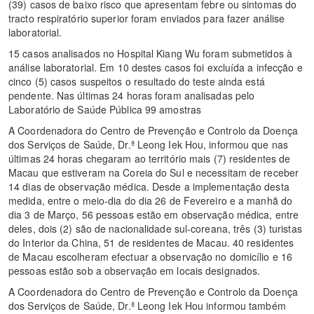
(39) casos de baixo risco que apresentam febre ou sintomas do
tracto respiratório superior foram enviados para fazer análise
laboratorial.
15 casos analisados no Hospital Kiang Wu foram submetidos à
análise laboratorial. Em 10 destes casos foi excluída a infecção e
cinco (5) casos suspeitos o resultado do teste ainda está
pendente. Nas últimas 24 horas foram analisadas pelo
Laboratório de Saúde Pública 99 amostras
A Coordenadora do Centro de Prevenção e Controlo da Doença
dos Serviços de Saúde, Dr.ª Leong Iek Hou, informou que nas
últimas 24 horas chegaram ao território mais (7) residentes de
Macau que estiveram na Coreia do Sul e necessitam de receber
14 dias de observação médica. Desde a implementação desta
medida, entre o meio-dia do dia 26 de Fevereiro e a manhã do
dia 3 de Março, 56 pessoas estão em observação médica, entre
deles, dois (2) são de nacionalidade sul-coreana, três (3) turistas
do Interior da China, 51 de residentes de Macau. 40 residentes
de Macau escolheram efectuar a observação no domicílio e 16
pessoas estão sob a observação em locais designados.
A Coordenadora do Centro de Prevenção e Controlo da Doença
dos Serviços de Saúde, Dr.ª Leong Iek Hou informou também