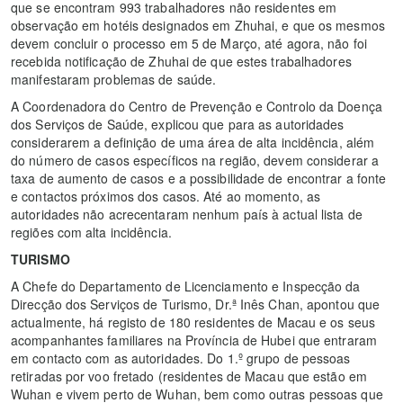
que se encontram 993 trabalhadores não residentes em
observação em hotéis designados em Zhuhai, e que os mesmos
devem concluir o processo em 5 de Março, até agora, não foi
recebida notificação de Zhuhai de que estes trabalhadores
manifestaram problemas de saúde.
A Coordenadora do Centro de Prevenção e Controlo da Doença
dos Serviços de Saúde, explicou que para as autoridades
considerarem a definição de uma área de alta incidência, além
do número de casos específicos na região, devem considerar a
taxa de aumento de casos e a possibilidade de encontrar a fonte
e contactos próximos dos casos. Até ao momento, as
autoridades não acrecentaram nenhum país à actual lista de
regiões com alta incidência.
TURISMO
A Chefe do Departamento de Licenciamento e Inspecção da
Direcção dos Serviços de Turismo, Dr.ª Inês Chan, apontou que
actualmente, há registo de 180 residentes de Macau e os seus
acompanhantes familiares na Província de Hubei que entraram
em contacto com as autoridades. Do 1.º grupo de pessoas
retiradas por voo fretado (residentes de Macau que estão em
Wuhan e vivem perto de Wuhan, bem como outras pessoas que