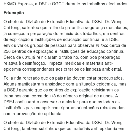
HKMO Express, a DST e GGCT durante os trabalhos efectuados.
Educação
O chefe da Divisão de Extensão Educativa da DSEJ, Dr. Wong
Chi Iong, salientou que a fim de garantir a segurança dos alunos,
já começou a preparação do reinício dos trabalhos, em centros
de explicação e instituições de educação contínua, e a DSEJ
enviou vários grupos de pessoas para observar
in-loco
cerca de
250 centros de explicação e instituições de educação contínua.
Cerca de 60% já reiniciaram o trabalho, com boa preparação
relativa à desinfecção, limpeza, medidas e materiais anti-
epidemia correspondentes aos critérios de limpeza ambiental.
Foi ainda reiterado que os pais não devem estar preocupados.
Alguns manifestaram ansiedade com a situação epidémica, mas
a DSEJ garante que os centros de explicação reiniciaram os
trabalhos com cerca de 1/3 do número original de alunos. A
DSEJ continuará a observar e a alertar para que as todas as
instituições para cumprir com rigor as orientações relacionadas
com a prevenção de epidemia.
O chefe da Divisão de Extensão Educativa da DSEJ, Dr. Wong
Chi Iong, também sublinhou que os materiais anti-epidemia em