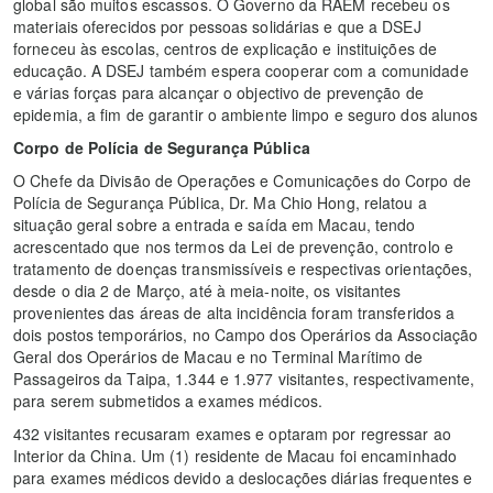
global são muitos escassos. O Governo da RAEM recebeu os
materiais oferecidos por pessoas solidárias e que a DSEJ
forneceu às escolas, centros de explicação e instituições de
educação. A DSEJ também espera cooperar com a comunidade
e várias forças para alcançar o objectivo de prevenção de
epidemia, a fim de garantir o ambiente limpo e seguro dos alunos
Corpo de Polícia de Segurança Pública
O Chefe da Divisão de Operações e Comunicações do Corpo de
Polícia de Segurança Pública, Dr. Ma Chio Hong, relatou a
situação geral sobre a entrada e saída em Macau, tendo
acrescentado que nos termos da Lei de prevenção, controlo e
tratamento de doenças transmissíveis e respectivas orientações,
desde o dia 2 de Março, até à meia-noite, os visitantes
provenientes das áreas de alta incidência foram transferidos a
dois postos temporários, no Campo dos Operários da Associação
Geral dos Operários de Macau e no Terminal Marítimo de
Passageiros da Taipa, 1.344 e 1.977 visitantes, respectivamente,
para serem submetidos a exames médicos.
432 visitantes recusaram exames e optaram por regressar ao
Interior da China. Um (1) residente de Macau foi encaminhado
para exames médicos devido a deslocações diárias frequentes e