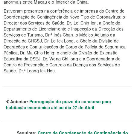
anormais entre Macau e o Interior da China.
Estiveram presentes na conferência de imprensa do Centro de
Coordenação de Contingência do Novo Tipo de Coronavírus: o
Director dos Serviços de Saúde, Dr. Lei Chin Ion, a Chefe do
Departamento de Licenciamento e Inspecção da Direcção dos
Serviços de Turismo, Dr.ª Inês Chan, o Médico Adjunto da
Direcção do CHCSJ, Dr. Lo Iek Long, o Chefe da Divisão de
Operações e Comunicações do Corpo de Polícia de Segurança
Pública, Dr. Ma Chio Hong, o chefe da Divisão de Extensão
Educativa da DSEJ, Dr. Wong Chi Iong e a Coordenadora do
Centro de Prevenção e Controlo da Doença dos Serviços de
Saúde, Dr.ª Leong Iek Hou.
Anterior:
Prorrogação do prazo do concurso para
habitação económica até ao dia 27 de Abril
Seguinte:
Centro de Coordenação de Contingência do