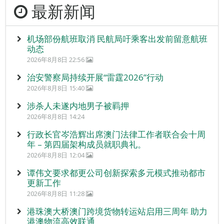
最新新闻
机场部份航班取消 民航局吁乘客出发前留意航班
动态
2026年8月8日 22:56
治安警察局持续开展“雷霆2026”行动
2026年8月8日 15:40
涉杀人未遂内地男子被羁押
2026年8月8日 14:24
行政长官岑浩辉出席澳门法律工作者联合会十周
年 – 第四届架构成员就职典礼。
2026年8月8日 12:04
谭伟文要求都更公司创新探索多元模式推动都市
更新工作
2026年8月8日 11:28
港珠澳大桥澳门跨境货物转运站启用三周年 助力
港澳物流高效联通