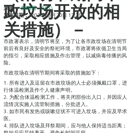
政坟场开放的相
来源：
新闻局（GCS）
发布日期：
2020年3月20日 17:21
关措施）－
市政署表示，清明节将至，为了让各市政坟场在清明节
前后有良好及安全的祭祀环境，市政署将依循卫生当局
的指引，采取相应措施及作出管理，以减病毒传播的风
险。
市政坟场在清明节期间将采取的措施如下：
1. 所有进入及逗留在市政坟场的人士必须佩戴口罩，进
行体温检测及作个人健康声明。
2. 为配合体温检测工作，将关闭部份出入口，并因应人
流情况实施人流管制措施，分批进入。
3. 如市民有发热或咳嗽症状不可进入坟场，并应及早求
医。
4. 排队进入坟场及拜祭期间，应与他人保持适当距离；
祭祀后应尽快离开，避免长时间逗留。