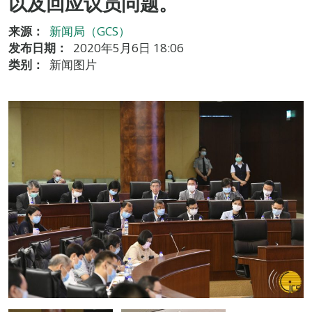
以及回应议员问题。
来源：
新闻局（GCS）
发布日期：
2020年5月6日 18:06
类别：
新闻图片