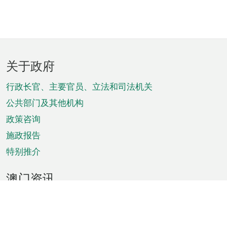
页
关于政府
脚
菜
行政长官、主要官员、立法和司法机关
单
公共部门及其他机构
政策咨询
施政报告
特别推介
澳门资讯
天气
交通