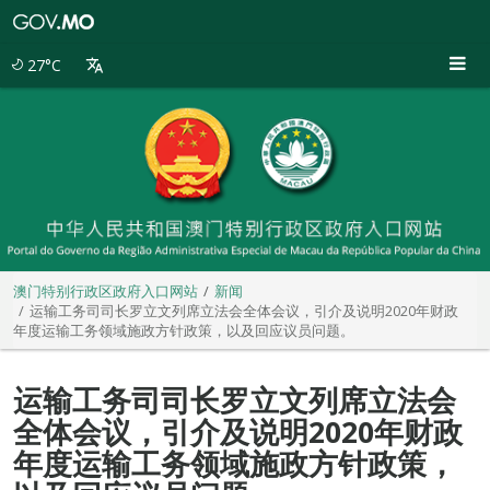
澳
门
特
27°C
别
行
政
区
政
府
入
口
网
站
澳门特别行政区政府入口网站
新闻
运输工务司司长罗立文列席立法会全体会议，引介及说明2020年财政
年度运输工务领域施政方针政策，以及回应议员问题。
运输工务司司长罗立文列席立法会
全体会议，引介及说明2020年财政
年度运输工务领域施政方针政策，