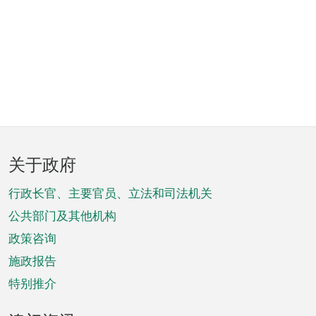
页
关于政府
脚
菜
行政长官、主要官员、立法和司法机关
单
公共部门及其他机构
政策咨询
施政报告
特别推介