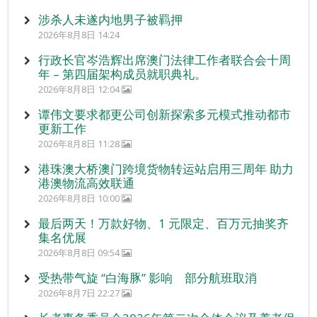
涉杀人未遂内地男子被羁押
2026年8月8日 14:24
行政长官岑浩辉出席澳门法律工作者联合会十周
年 – 第四届架构成员就职典礼。
2026年8月8日 12:04
谭伟文要求都更公司创新探索多元模式推动都市
更新工作
2026年8月8日 11:28
港珠澳大桥澳门跨境货物转运站启用三周年 助力
港澳物流高效联通
2026年8月8日 10:00
最后两天！万款好物、1 元限定、百万元抽奖齐
集名优展
2026年8月8日 09:54
受热带气旋 “白海豚” 影响 部分航班取消
2026年8月7日 22:27