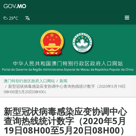
澳
门
特
29°C
别
行
政
区
政
府
入
口
网
站
澳门特别行政区政府入口网站
新闻
新型冠状病毒感染应变协调中心查询热线统计数字（2020年5月19日
08H00至5月20日08H00）
新型冠状病毒感染应变协调中心
查询热线统计数字（2020年5月
19日08H00至5月20日08H00）