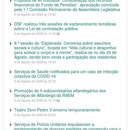
Proposta de lei intitulada “Consolidação dos recursos
financeiros do Fundo de Pensões”, apreciação concluída
pela 1.ª Comissão Permanente da Assembleia Legislativa
6 de Agosto de 2026 às 10:50
DSF realizou três sessões de esclarecimento temáticas
sobre a Lei da contratação pública
6 de Agosto de 2026 às 10:33
8.ª sessão da “Esplanada: Conversa sobre assuntos
sociais e cultura”, focada em “Vida cultural e desportiva
para activar o corpo e a mente”, realiza-se no dia 20 de
Agosto, sendo bem-vinda a participação dos residentes
6 de Agosto de 2026 às 10:23
Serviços de Saúde notificados para um caso de infecção
colectiva da COVID-19
6 de Agosto de 2026 às 10:19
Promoção de 9 subcomissários alfandegários dos
Serviços de Alfândega da RAEM
6 de Agosto de 2026 às 10:15
Teatro Dom Pedro V encerra temporariamente
5 de Agosto de 2026 às 20:03
Serviços de Polícia Unitários impulsionam a
implementação de diversas medidas de prevenção para o