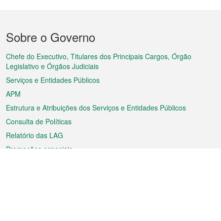
Menu
Sobre o Governo
do
rodapé
Chefe do Executivo, Titulares dos Principais Cargos, Órgão
Legislativo e Órgãos Judiciais
Serviços e Entidades Públicos
APM
Estrutura e Atribuições dos Serviços e Entidades Públicos
Consulta de Políticas
Relatório das LAG
Promoções especiais
Sobre a RAEM
Tempo
Transporte