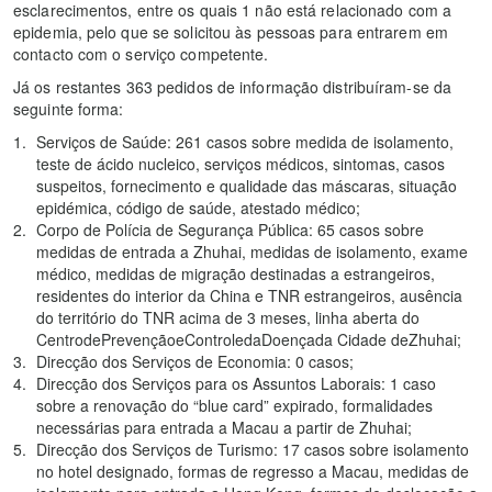
esclarecimentos, entre os quais 1 não está relacionado com a
epidemia, pelo que se solicitou às pessoas para entrarem em
contacto com o serviço competente.
Já os restantes 363 pedidos de informação distribuíram-se da
seguinte forma:
Serviços de Saúde: 261 casos sobre medida de isolamento,
teste de ácido nucleico, serviços médicos, sintomas, casos
suspeitos, fornecimento e qualidade das máscaras, situação
epidémica, código de saúde, atestado médico;
Corpo de Polícia de Segurança Pública: 65 casos sobre
medidas de entrada a Zhuhai, medidas de isolamento, exame
médico, medidas de migração destinadas a estrangeiros,
residentes do interior da China e TNR estrangeiros, ausência
do território do TNR acima de 3 meses, linha aberta do
CentrodePrevençãoeControledaDoençada Cidade deZhuhai;
Direcção dos Serviços de Economia: 0 casos;
Direcção dos Serviços para os Assuntos Laborais: 1 caso
sobre a renovação do “blue card” expirado, formalidades
necessárias para entrada a Macau a partir de Zhuhai;
Direcção dos Serviços de Turismo: 17 casos sobre isolamento
no hotel designado, formas de regresso a Macau, medidas de