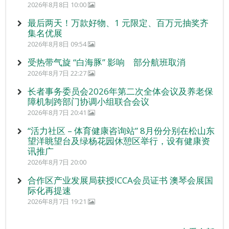
2026年8月8日 10:00
最后两天！万款好物、1 元限定、百万元抽奖齐
集名优展
2026年8月8日 09:54
受热带气旋 “白海豚” 影响 部分航班取消
2026年8月7日 22:27
长者事务委员会2026年第二次全体会议及养老保
障机制跨部门协调小组联合会议
2026年8月7日 20:41
“活力社区 – 体育健康咨询站” 8月份分别在松山东
望洋眺望台及绿杨花园休憩区举行，设有健康资
讯推广
2026年8月7日 20:00
合作区产业发展局获授ICCA会员证书 澳琴会展国
际化再提速
2026年8月7日 19:21