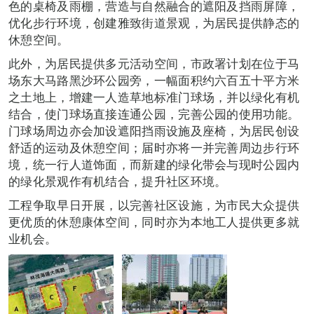
色的桌椅及雨棚，营造与自然融合的遮阳及挡雨屏障，
优化步行环境，创建雅致街道景观，为居民提供静态的
休憩空间。
此外，为居民提供多元活动空间，市政署计划在位于马
场东大马路黑沙环公园旁，一幅面积约六百五十平方米
之土地上，增建一人造草地标准门球场，并以绿化有机
结合，使门球场直接连通公园，完善公园的使用功能。
门球场周边亦会加设遮阳挡雨设施及座椅，为居民创设
舒适的运动及休憩空间；届时亦将一并完善周边步行环
境，统一行人道饰面，而新建的绿化带会与现时公园内
的绿化景观作有机结合，提升社区环境。
工程争取早日开展，以完善社区设施，为市民大众提供
更优质的休憩康体空间，同时亦为本地工人提供更多就
业机会。