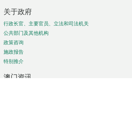
页
关于政府
脚
菜
行政长官、主要官员、立法和司法机关
单
公共部门及其他机构
政策咨询
施政报告
特别推介
澳门资讯
天气
交通
公众假期
文娱康体
城市资讯