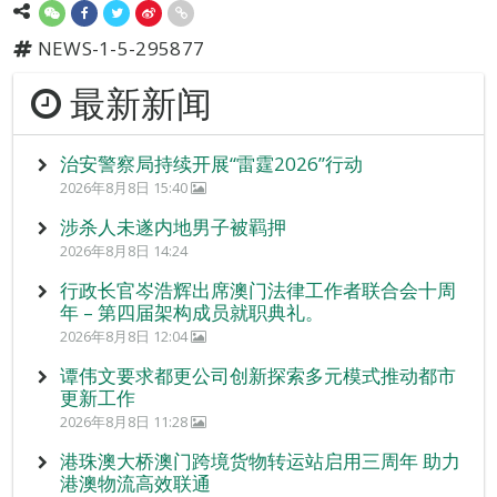
NEWS-1-5-295877
最新新闻
治安警察局持续开展“雷霆2026”行动
2026年8月8日 15:40
涉杀人未遂内地男子被羁押
2026年8月8日 14:24
行政长官岑浩辉出席澳门法律工作者联合会十周
年 – 第四届架构成员就职典礼。
2026年8月8日 12:04
谭伟文要求都更公司创新探索多元模式推动都市
更新工作
2026年8月8日 11:28
港珠澳大桥澳门跨境货物转运站启用三周年 助力
港澳物流高效联通