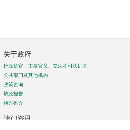
页
关于政府
脚
菜
行政长官、主要官员、立法和司法机关
单
公共部门及其他机构
政策咨询
施政报告
特别推介
澳门资讯