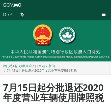
澳
门
特
32°C
别
行
政
区
政
府
入
口
网
站
澳门特别行政区政府入口网站
新闻
7月15日起分批退还2020年度营业车辆使用牌照税
7月15日起分批退还2020
年度营业车辆使用牌照税