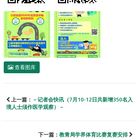
查看图库
上一篇：
－记者会快讯（7月10-12日共新增350名入
境人士须作医学观察）－
下一篇：
教青局学界体育比赛复赛安排