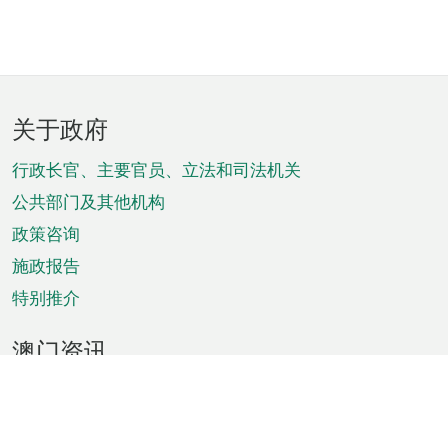
页
关于政府
脚
菜
行政长官、主要官员、立法和司法机关
单
公共部门及其他机构
政策咨询
施政报告
特别推介
澳门资讯
天气
交通