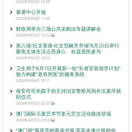
2026年8月6日 12:28
避暑中心开放
2026年8月6日 11:00
财政局举办三场公共采购法专题讲解会
2026年8月6日 10:33
第八场“社文茶座‧社文范畴齐齐倾”8月20日举行
聚焦文体生活点亮身心 欢迎居民参与
2026年8月6日 10:23
卫生局于8月7日开展新一轮“长者安装假牙计划”
致力构建“老有所医”的服务系统
2026年8月6日 10:17
保安司司长陈子劲主持治安警察局局长伍素萍就
职仪式
2026年8月5日 22:25
澳门国际儿童艺术节多元艺文活动接连登场
2026年8月5日 20:53
“澳门馆”再度亮相香港书展 荟萃本澳出版精华