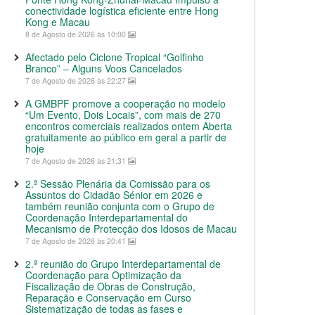
conectividade logística eficiente entre Hong
Kong e Macau
8 de Agosto de 2026 às 10:00
Afectado pelo Ciclone Tropical “Golfinho
Branco” – Alguns Voos Cancelados
7 de Agosto de 2026 às 22:27
A GMBPF promove a cooperação no modelo
“Um Evento, Dois Locais”, com mais de 270
encontros comerciais realizados ontem Aberta
gratuitamente ao público em geral a partir de
hoje
7 de Agosto de 2026 às 21:31
2.ª Sessão Plenária da Comissão para os
Assuntos do Cidadão Sénior em 2026 e
também reunião conjunta com o Grupo de
Coordenação Interdepartamental do
Mecanismo de Protecção dos Idosos de Macau
7 de Agosto de 2026 às 20:41
2.ª reunião do Grupo Interdepartamental de
Coordenação para Optimização da
Fiscalização de Obras de Construção,
Reparação e Conservação em Curso
Sistematização de todas as fases e