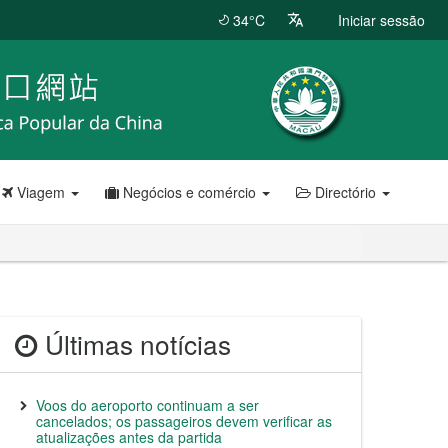
34°C
Iniciar sessão
Viagem
Negócios e comércio
Directório
Últimas notícias
Voos do aeroporto continuam a ser
cancelados; os passageiros devem verificar as
atualizações antes da partida