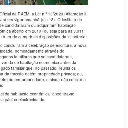
ficial da RAEM, a Lei n.º 13/2020 (Alteração à
ará em vigor amanhã (dia 18). O Instituto de
 se candidataram ou adquiriram habitação
nómica aberto em 2019 (ou seja para as 3,011
 ter de cumprir as disposições da lei anterior.
ão concluíram a celebração de escritura, a nova
ropriedade, nomeadamente através do
regados familiares que se candidataram,
e venda de habitação económica antes da
egado familiar que, no passado, reunia os
a da fracção detém propriedade privada; ou,
eiro detém propriedade, e ainda não concluí a
ão.
Lei da habitação económica” encontra-se
na página electrónica do