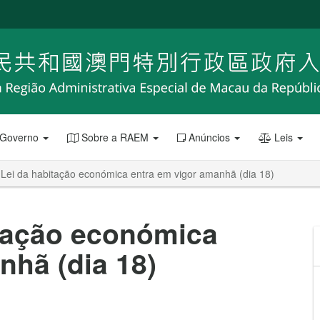
 Governo
Sobre a RAEM
Anúncios
Leis
 Lei da habitação económica entra em vigor amanhã (dia 18)
itação económica
nhã (dia 18)