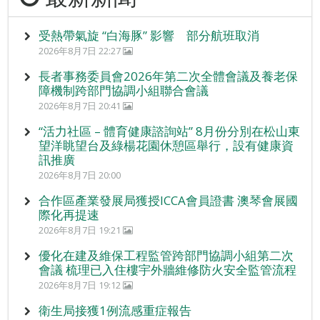
受熱帶氣旋 “白海豚” 影響 部分航班取消
2026年8月7日 22:27
長者事務委員會2026年第二次全體會議及養老保
障機制跨部門協調小組聯合會議
2026年8月7日 20:41
“活力社區 – 體育健康諮詢站” 8月份分別在松山東
望洋眺望台及綠楊花園休憩區舉行，設有健康資
訊推廣
2026年8月7日 20:00
合作區產業發展局獲授ICCA會員證書 澳琴會展國
際化再提速
2026年8月7日 19:21
優化在建及維保工程監管跨部門協調小組第二次
會議 梳理已入住樓宇外牆維修防火安全監管流程
2026年8月7日 19:12
衛生局接獲1例流感重症報告