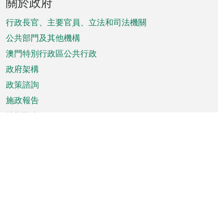
關於政府
腳
菜
行政長官、主要官員、立法和司法機關
單
公共部門及其他機構
澳門特別行政區公共行政
政府架構
政策諮詢
施政報告
特別推介
澳門資訊
天氣
交通
公眾假期
文娛康體