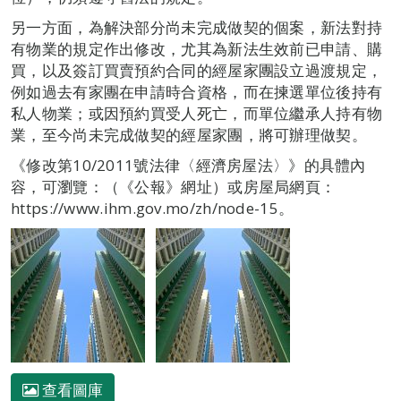
另一方面，為解決部分尚未完成做契的個案，新法對持
有物業的規定作出修改，尤其為新法生效前已申請、購
買，以及簽訂買賣預約合同的經屋家團設立過渡規定，
例如過去有家團在申請時合資格，而在揀選單位後持有
私人物業；或因預約買受人死亡，而單位繼承人持有物
業，至今尚未完成做契的經屋家團，將可辦理做契。
《修改第10/2011號法律〈經濟房屋法〉》的具體內
容，可瀏覽：（《公報》網址）或房屋局網頁：
https://www.ihm.gov.mo/zh/node-15。
查看圖庫