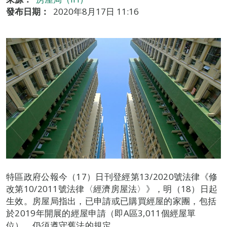
發布日期：
2020年8月17日 11:16
特區政府公報今（17）日刊登經第13/2020號法律《修
改第10/2011號法律〈經濟房屋法〉》，明（18）日起
生效。房屋局指出，已申請或已購買經屋的家團，包括
於2019年開展的經屋申請（即A區3,011個經屋單
位），仍須遵守舊法的規定。