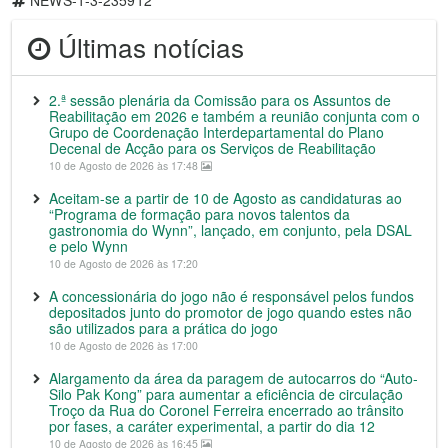
NEWS-1-3-235912
Últimas notícias
2.ª sessão plenária da Comissão para os Assuntos de
Reabilitação em 2026 e também a reunião conjunta com o
Grupo de Coordenação Interdepartamental do Plano
Decenal de Acção para os Serviços de Reabilitação
10 de Agosto de 2026 às 17:48
Aceitam-se a partir de 10 de Agosto as candidaturas ao
“Programa de formação para novos talentos da
gastronomia do Wynn”, lançado, em conjunto, pela DSAL
e pelo Wynn
10 de Agosto de 2026 às 17:20
A concessionária do jogo não é responsável pelos fundos
depositados junto do promotor de jogo quando estes não
são utilizados para a prática do jogo
10 de Agosto de 2026 às 17:00
Alargamento da área da paragem de autocarros do “Auto-
Silo Pak Kong” para aumentar a eficiência de circulação
Troço da Rua do Coronel Ferreira encerrado ao trânsito
por fases, a caráter experimental, a partir do dia 12
10 de Agosto de 2026 às 16:45