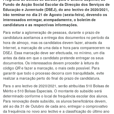
Fundo de Acção Social Escolar da Direcção dos Serviços de
Educação e Juventude (DSEJ), do ano lectivo de 2020/2021,
irão
terminar no dia 21 de Agosto (sexta-feira)
,
devendo os
interessados entregar, atempadamente, o boletim de
candidatura e as respectivas informações.
Para evitar a aglomeração de pessoas, durante o prazo de
candidatura aceitamos a entrega dos documentos no período da
hora de almoço, mas os candidatos devem fazer, através da
Internet, a marcação de uma data e hora para comparecerem na
DSEJ. Essa marcação deve ser efectuada, no mínimo, um dia
antes da data em que o candidato pretende entregar os seus
documentos. Os interessados devem proceder à leitura do
código
QR
e fazer a marcação, o mais cedo possível. Para
garantir que todo o processo decorra com tranquilidade, evite
realizar a marcação perto do final do prazo de candidatura.
Para o ano lectivo de 2020/2021, serão atribuídas 510 Bolsas de
Mérito e 510 Bolsas Especiais. O montante do subsídio será
determinado conforme o local de frequência escolar dos alunos.
Para renovação deste subsídio, os alunos beneficiários devem,
até ao dia 31 de Outubro de cada ano, entregar o comprovativo
da frequência no novo ano lectivo e a classificação do último ano