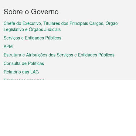
Menu
Sobre o Governo
do
rodapé
Chefe do Executivo, Titulares dos Principais Cargos, Órgão
Legislativo e Órgãos Judiciais
Serviços e Entidades Públicos
APM
Estrutura e Atribuições dos Serviços e Entidades Públicos
Consulta de Políticas
Relatório das LAG
Promoções especiais
Sobre a RAEM
Tempo
Transporte
Feriados
Cultura e lazer