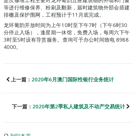
是次修缮工程主要对龙环葡韵五座建筑物的外墙和门窗
等进行维修保养、粉刷及翻新，届时建筑物外部会搭建
排栅及保护围网，工程预计于11月底完成。
龙环葡韵开放时间为上午10时至下午7时（下午6时30
分停止入场），逢星期一休馆，免费入场，每周六下午
3时至5时设有导赏服务。查询可于办公时间致电 8988
4000。
上一篇：
2020年6月澳门国际性银行业务统计
下一篇：
2020年第2季私人建筑及不动产交易统计
列印本页