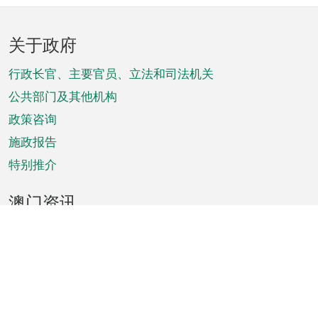
页
关于政府
脚
菜
行政长官、主要官员、立法和司法机关
单
公共部门及其他机构
政策咨询
施政报告
特别推介
澳门资讯
天气
交通
公众假期
文娱康体