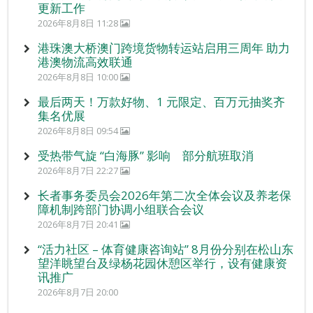
更新工作
2026年8月8日 11:28
港珠澳大桥澳门跨境货物转运站启用三周年 助力
港澳物流高效联通
2026年8月8日 10:00
最后两天！万款好物、1 元限定、百万元抽奖齐
集名优展
2026年8月8日 09:54
受热带气旋 “白海豚” 影响 部分航班取消
2026年8月7日 22:27
长者事务委员会2026年第二次全体会议及养老保
障机制跨部门协调小组联合会议
2026年8月7日 20:41
“活力社区 – 体育健康咨询站” 8月份分别在松山东
望洋眺望台及绿杨花园休憩区举行，设有健康资
讯推广
2026年8月7日 20:00