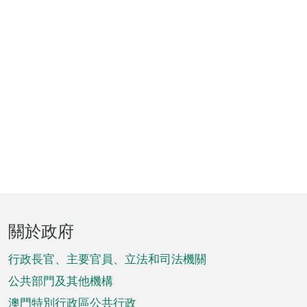
頁
關於政府
腳
菜
行政長官、主要官員、立法和司法機關
單
公共部門及其他機構
澳門特別行政區公共行政