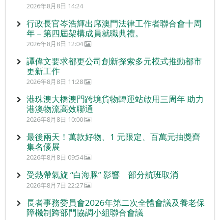
2026年8月8日 14:24
行政長官岑浩輝出席澳門法律工作者聯合會十周
年 – 第四屆架構成員就職典禮。
2026年8月8日 12:04
譚偉文要求都更公司創新探索多元模式推動都市
更新工作
2026年8月8日 11:28
港珠澳大橋澳門跨境貨物轉運站啟用三周年 助力
港澳物流高效聯通
2026年8月8日 10:00
最後兩天！萬款好物、1 元限定、百萬元抽獎齊
集名優展
2026年8月8日 09:54
受熱帶氣旋 “白海豚” 影響 部分航班取消
2026年8月7日 22:27
長者事務委員會2026年第二次全體會議及養老保
障機制跨部門協調小組聯合會議