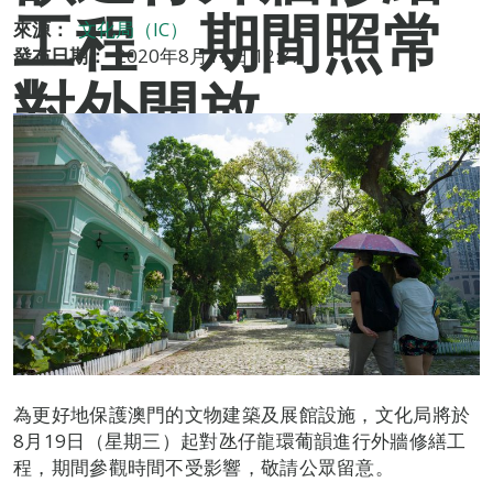
工程 期間照常
來源：
文化局（IC）
發布日期：
2020年8月17日 12:37
對外開放
為更好地保護澳門的文物建築及展館設施，文化局將於
8月19日（星期三）起對氹仔龍環葡韻進行外牆修繕工
程，期間參觀時間不受影響，敬請公眾留意。