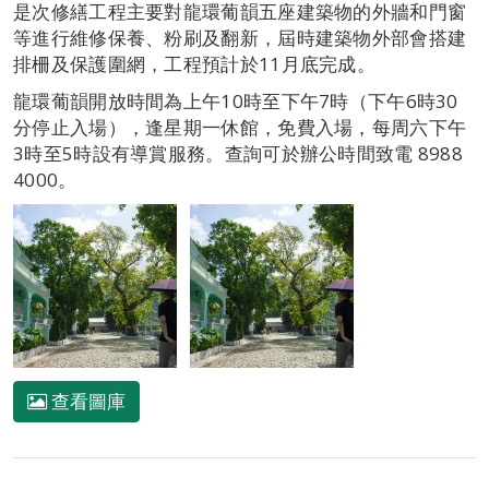
是次修繕工程主要對龍環葡韻五座建築物的外牆和門窗
等進行維修保養、粉刷及翻新，屆時建築物外部會搭建
排柵及保護圍網，工程預計於11月底完成。
龍環葡韻開放時間為上午10時至下午7時（下午6時30
分停止入場），逢星期一休館，免費入場，每周六下午
3時至5時設有導賞服務。查詢可於辦公時間致電 8988
4000。
查看圖庫