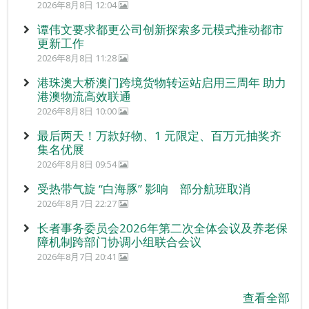
2026年8月8日 12:04
谭伟文要求都更公司创新探索多元模式推动都市
更新工作
2026年8月8日 11:28
港珠澳大桥澳门跨境货物转运站启用三周年 助力
港澳物流高效联通
2026年8月8日 10:00
最后两天！万款好物、1 元限定、百万元抽奖齐
集名优展
2026年8月8日 09:54
受热带气旋 “白海豚” 影响 部分航班取消
2026年8月7日 22:27
长者事务委员会2026年第二次全体会议及养老保
障机制跨部门协调小组联合会议
2026年8月7日 20:41
查看全部