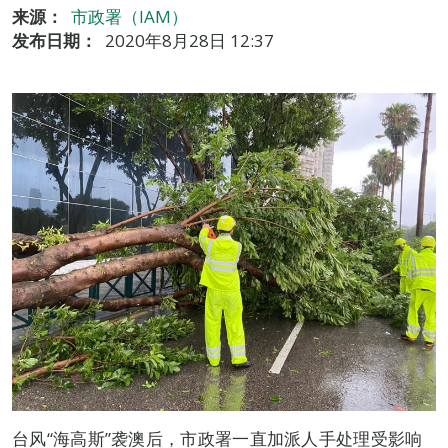
来源：
市政署（IAM）
发布日期：
2020年8月28日 12:37
台风“海高斯”袭澳后，市政署一直加派人手处理受影响