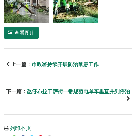
查看图库
上一篇：
市政署持续开展防治鼠患工作
下一篇：
氹仔布拉干萨街一带规范电单车垂直并列停泊
列印本页