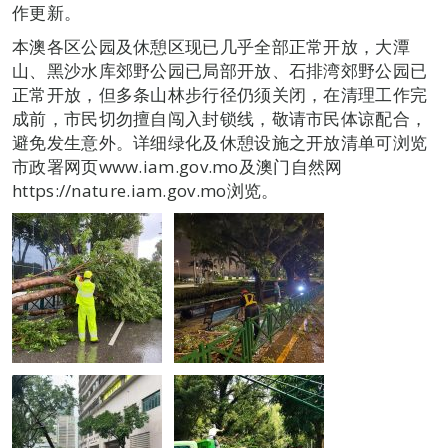
作更新。
本澳各区公园及休憩区现已几乎全部正常开放，大潭
山、黑沙水库郊野公园已局部开放、石排湾郊野公园已
正常开放，但多条山林步行径仍须关闭，在清理工作完
成前，市民切勿擅自闯入封锁线，敬请市民体谅配合，
避免发生意外。详细绿化及休憩设施之开放清单可浏览
市政署网页www.iam.gov.mo及澳门自然网
https://nature.iam.gov.mo浏览。