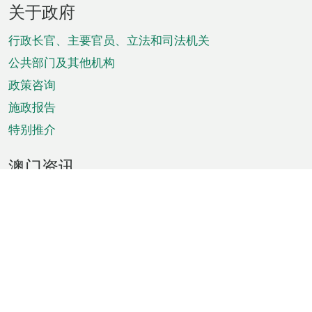
关于政府
脚
菜
行政长官、主要官员、立法和司法机关
单
公共部门及其他机构
政策咨询
施政报告
特别推介
澳门资讯
天气
交通
公众假期
文娱康体
城市资讯
澳门便览