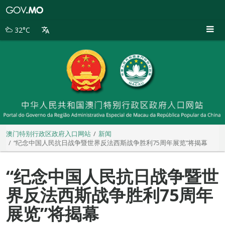
澳
门
特
32°C
别
行
政
区
政
府
入
口
网
站
澳门特别行政区政府入口网站
新闻
“纪念中国人民抗日战争暨世界反法西斯战争胜利75周年展览”将揭幕
“纪念中国人民抗日战争暨世
界反法西斯战争胜利75周年
展览”将揭幕