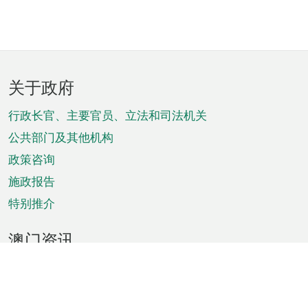
页
关于政府
脚
菜
行政长官、主要官员、立法和司法机关
单
公共部门及其他机构
政策咨询
施政报告
特别推介
澳门资讯
天气
交通