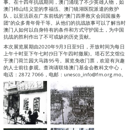
事。在十四年抗战期间，澳门涌现了不少英雄人物，如
澳门杮山结义堂的李福伍、澳门镜湖医院派遣的救护
队，以至活跃在广东前线的“澳门四界救灾会回国服务
团”的众多青年骨干等。从他们的抗战故事可以了解当时
澳门人如何以自身特有的条件和方式守护国土，为中国
抗战的胜利作出了不可或缺的历史贡献。
本次展览展期由2020年9月3日至9日，开放时间为每日
上午十时至下午七时(9日下午四时撤展)。塔石艺文馆位
于澳门荷兰园大马路95号。展览免收门票，欢迎有兴趣
的人士前往参观。查询请联络澳门基金会教科文中心，
电话：2872 7066，电邮：unesco_info@fm.org.mo。