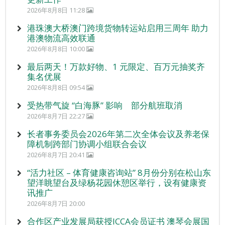
2026年8月8日 11:28
港珠澳大桥澳门跨境货物转运站启用三周年 助力
港澳物流高效联通
2026年8月8日 10:00
最后两天！万款好物、1 元限定、百万元抽奖齐
集名优展
2026年8月8日 09:54
受热带气旋 “白海豚” 影响 部分航班取消
2026年8月7日 22:27
长者事务委员会2026年第二次全体会议及养老保
障机制跨部门协调小组联合会议
2026年8月7日 20:41
“活力社区 – 体育健康咨询站” 8月份分别在松山东
望洋眺望台及绿杨花园休憩区举行，设有健康资
讯推广
2026年8月7日 20:00
合作区产业发展局获授ICCA会员证书 澳琴会展国