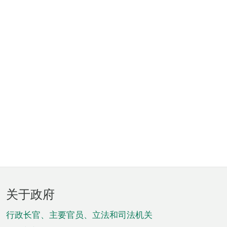
页
关于政府
脚
菜
行政长官、主要官员、立法和司法机关