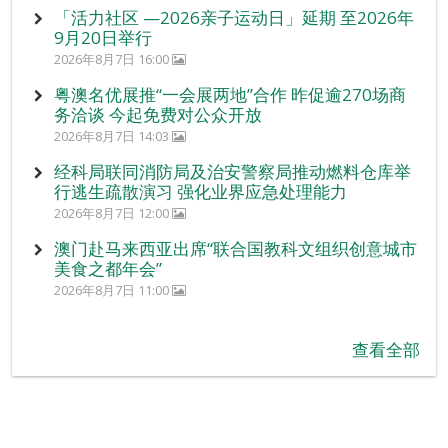
「活力社区 —2026亲子运动日」延期 至2026年
9月20日举行
2026年8月7日 16:00
粤澳名优展推“一会展两地”合作 昨促逾270场商
务洽谈 今起免费对公众开放
2026年8月7日 14:03
经科局联同消防局及治安警察局推动燃料仓库举
行逃生疏散演习 强化业界应急处理能力
2026年8月7日 12:00
澳门赴马来西亚出席“联合国教科文组织创意城市
美食之都年会”
2026年8月7日 11:00
查看全部