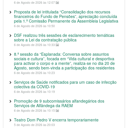
6 de Agosto de 2026 às 12:07
Proposta de lei intitulada “Consolidação dos recursos
financeiros do Fundo de Pensões”, apreciação concluída
pela 1.ª Comissão Permanente da Assembleia Legislativa
6 de Agosto de 2026 às 10:50
DSF realizou três sessões de esclarecimento temáticas
sobre a Lei da contratação pública
6 de Agosto de 2026 às 10:33
8.ª sessão da “Esplanada: Conversa sobre assuntos
sociais e cultura”, focada em “Vida cultural e desportiva
para activar o corpo e a mente”, realiza-se no dia 20 de
Agosto, sendo bem-vinda a participação dos residentes
6 de Agosto de 2026 às 10:23
Serviços de Saúde notificados para um caso de infecção
colectiva da COVID-19
6 de Agosto de 2026 às 10:19
Promoção de 9 subcomissários alfandegários dos
Serviços de Alfândega da RAEM
6 de Agosto de 2026 às 10:15
Teatro Dom Pedro V encerra temporariamente
5 de Agosto de 2026 às 20:03