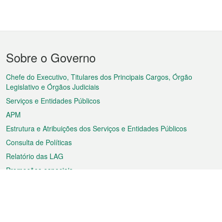
Menu
Sobre o Governo
do
rodapé
Chefe do Executivo, Titulares dos Principais Cargos, Órgão
Legislativo e Órgãos Judiciais
Serviços e Entidades Públicos
APM
Estrutura e Atribuições dos Serviços e Entidades Públicos
Consulta de Políticas
Relatório das LAG
Promoções especiais
Sobre a RAEM
Tempo