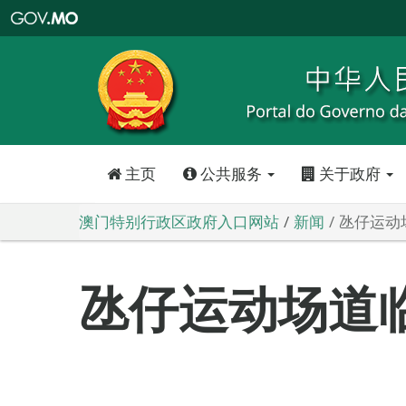
澳
门
特
别
行
政
区
政
府
入
口
网
站
主页
公共服务
关于政府
澳门特别行政区政府入口网站
新闻
氹仔运动
氹仔运动场道