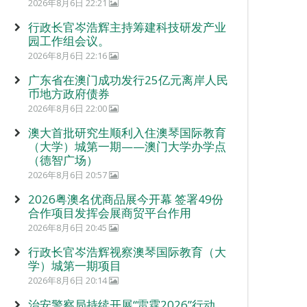
2026年8月6日 22:21
行政长官岑浩辉主持筹建科技研发产业
园工作组会议。
2026年8月6日 22:16
广东省在澳门成功发行25亿元离岸人民
币地方政府债券
2026年8月6日 22:00
澳大首批研究生顺利入住澳琴国际教育
（大学）城第一期——澳门大学办学点
（德智广场）
2026年8月6日 20:57
2026粤澳名优商品展今开幕 签署49份
合作项目发挥会展商贸平台作用
2026年8月6日 20:45
行政长官岑浩辉视察澳琴国际教育（大
学）城第一期项目
2026年8月6日 20:14
治安警察局持续开展“雷霆2026”行动