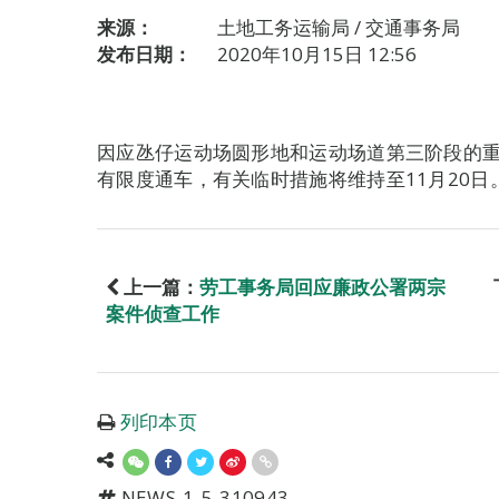
来源：
土地工务运输局 / 交通事务局
发布日期：
2020年10月15日 12:56
因应氹仔运动场圆形地和运动场道第三阶段的
有限度通车，有关临时措施将维持至11月20日
上一篇：
劳工事务局回应廉政公署两宗
案件侦查工作
列印本页
NEWS-1-5-310943