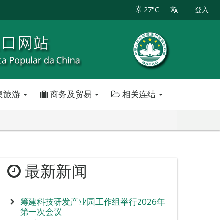
27°C
登入
澳旅游
商务及贸易
相关连结
最新新闻
筹建科技研发产业园工作组举行2026年
第一次会议