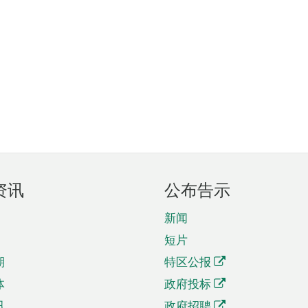
资讯
公布告示
新闻
短片
期
特区公报
体
政府投标
讯
政府招聘