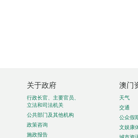
页
关于政府
澳门
脚
菜
行政长官、主要官员、
天气
立法和司法机关
单
交通
公共部门及其他机构
公众假
政策咨询
文娱康
施政报告
城市资