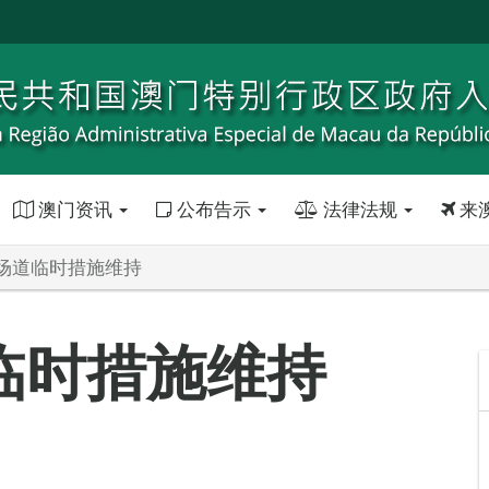
澳门资讯
公布告示
法律法规
来
场道临时措施维持
临时措施维持