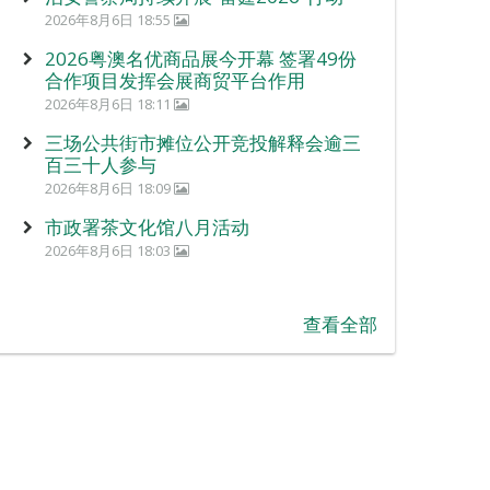
2026年8月6日 18:55
2026粤澳名优商品展今开幕 签署49份
合作项目发挥会展商贸平台作用
2026年8月6日 18:11
三场公共街市摊位公开竞投解释会逾三
百三十人参与
2026年8月6日 18:09
市政署茶文化馆八月活动
2026年8月6日 18:03
查看全部