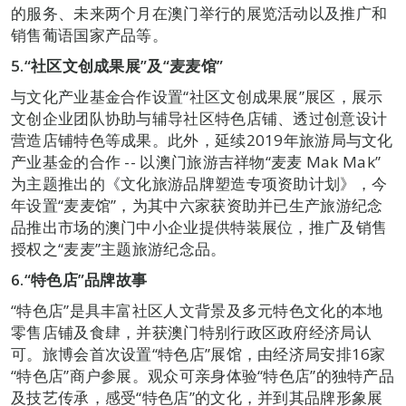
的服务、未来两个月在澳门举行的展览活动以及推广和
销售葡语国家产品等。
5.
“社区文创成果展”及“麦麦馆”
与文化产业基金合作设置“社区文创成果展”展区，展示
文创企业团队协助与辅导社区特色店铺、透过创意设计
营造店铺特色等成果。此外，延续2019年旅游局与文化
产业基金的合作 -- 以澳门旅游吉祥物“麦麦 Mak Mak”
为主题推出的《文化旅游品牌塑造专项资助计划》，今
年设置“麦麦馆”，为其中六家获资助并已生产旅游纪念
品推出市场的澳门中小企业提供特装展位，推广及销售
授权之“麦麦”主题旅游纪念品。
6.
“特色店”品牌故事
“特色店”是具丰富社区人文背景及多元特色文化的本地
零售店铺及食肆，并获澳门特别行政区政府经济局认
可。旅博会首次设置“特色店”展馆，由经济局安排16家
“特色店”商户参展。观众可亲身体验“特色店”的独特产品
及技艺传承，感受“特色店”的文化，并到其品牌形象展