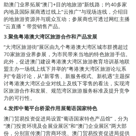
助澳门业界拓展“澳门+目的地旅游”新线路；约40多家
内地及国际展商透过线上“云推广”与现场连线，介绍目
的地旅游资源并与观众互动；参展商也可透过网红主播
“云直播＂带货销售产品。
3.
聚焦粤港澳大湾区旅游合作和产品发展
“大湾区旅游街”展区由九个粤港澳大湾区城市群携超过
70家旅游业界参展，为市民带来当地的特色旅游手信。
此外，促进澳门建设粤港澳大湾区旅游教育培训基地联
盟主办一场线上线下并举的“粤港澳大湾区旅游论坛系
列”专题讨论，从“新零售、新服务模式、新机遇”主题探
讨粤港澳大湾区企业对线上及线下零售的看法，实现湾
区旅游合作和发展、规范湾区旅游服务标准及提升竞争
力的可行性。
4.
发挥中葡平台桥梁作用展葡语国家特色
澳门贸易投资促进局设置“葡语国家特色产品馆”，分为
“澳门投资环境及会展业展区”和“澳门企业展区”两大部
份，分别宣传澳门营商环境、澳门贸易投资促进局提供