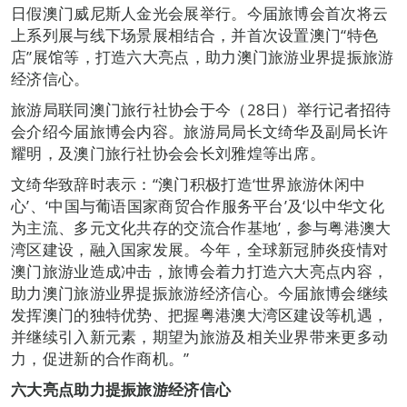
日假澳门威尼斯人金光会展举行。今届旅博会首次将云
上系列展与线下场景展相结合，并首次设置澳门“特色
店”展馆等，打造六大亮点，助力澳门旅游业界提振旅游
经济信心。
旅游局联同澳门旅行社协会于今（28日）举行记者招待
会介绍今届旅博会内容。旅游局局长文绮华及副局长许
耀明，及澳门旅行社协会会长刘雅煌等出席。
文绮华致辞时表示：“澳门积极打造‘世界旅游休闲中
心’、‘中国与葡语国家商贸合作服务平台’及‘以中华文化
为主流、多元文化共存的交流合作基地’，参与粤港澳大
湾区建设，融入国家发展。今年，全球新冠肺炎疫情对
澳门旅游业造成冲击，旅博会着力打造六大亮点内容，
助力澳门旅游业界提振旅游经济信心。今届旅博会继续
发挥澳门的独特优势、把握粤港澳大湾区建设等机遇，
并继续引入新元素，期望为旅游及相关业界带来更多动
力，促进新的合作商机。”
六大亮点助力提振旅游经济信心