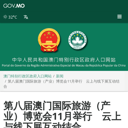
澳
门
特
32°C
别
行
政
区
政
府
入
口
网
站
澳门特别行政区政府入口网站
新闻
第八届澳门国际旅游（产业）博览会11月举行 云上与线下展互动结
合
第八届澳门国际旅游（产
业）博览会11月举行 云上
与线下展互动结合