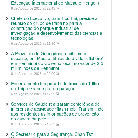
Educação Internacional de Macau e Hengqin
6 de Agosto de 2026 às 22:43
Chefe do Executivo, Sam Hou Fai, preside a
reunião do grupo de trabalho para a
construção do parque industrial de
investigação e desenvolvimento das ciências e
tecnologias.
6 de Agosto de 2026 às 22:16
A Província de Guangdong emitiu com
sucesso, em Macau, títulos de dívida “offshore”
em Renminbi do Governo local, no valor de 2,5
mil milhões de Renminbi
6 de Agosto de 2026 às 22:00
Encerramento temporário de troços do Trilho
da Taipa Grande para reparação
6 de Agosto de 2026 às 17:29
Serviços de Saúde realizaram conferência de
imprensa e actividade “flash mob” Transmitindo
aos residentes as informações de prevenção
do cancro da pele
6 de Agosto de 2026 às 16:59
O Secretário para a Segurança, Chan Tsz