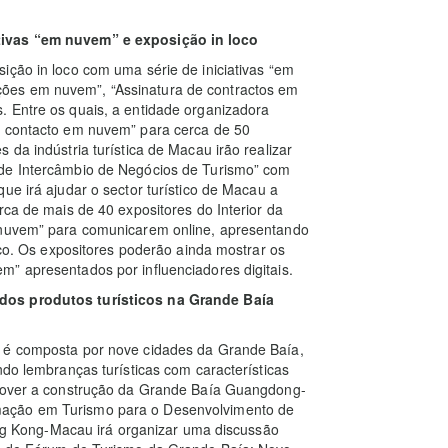
tivas “em nuvem” e exposição in loco
ição in loco com uma série de iniciativas “em
ões em nuvem”, “Assinatura de contractos em
. Entre os quais, a entidade organizadora
e contacto em nuvem” para cerca de 50
 da indústria turística de Macau irão realizar
 de Intercâmbio de Negócios de Turismo” com
ue irá ajudar o sector turístico de Macau a
rca de mais de 40 expositores do Interior da
m nuvem” para comunicarem online, apresentando
lico. Os expositores poderão ainda mostrar os
” apresentados por influenciadores digitais.
dos produtos turísticos na Grande Baía
” é composta por nove cidades da Grande Baía,
ndo lembranças turísticas com características
omover a construção da Grande Baía Guangdong-
mação em Turismo para o Desenvolvimento de
 Kong-Macau irá organizar uma discussão