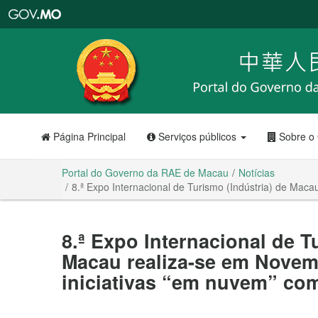
Portal
do
Governo
da
RAE
de
Macau
Página Principal
Serviços públicos
Sobre o
Portal do Governo da RAE de Macau
Notícias
8.ª Expo Internacional de Turismo (Indústria) de Mac
8.ª Expo Internacional de T
Macau realiza-se em Novem
iniciativas “em nuvem” com