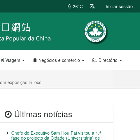
26°C
Iniciar sessão
Viagem
Negócios e comércio
Directório
com exposição in loco
Últimas notícias
Chefe do Executivo Sam Hou Fai visitou a 1.ª
fase do projecto da Cidade (Universitária) de