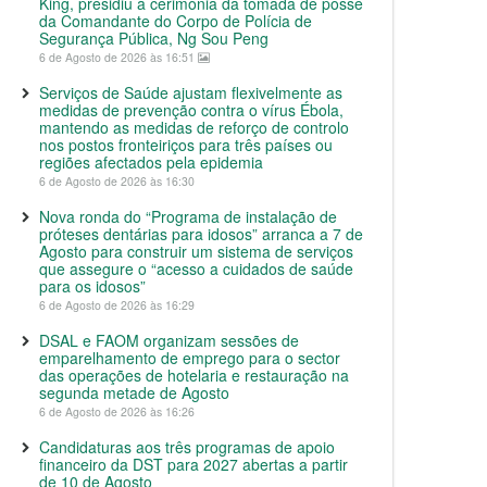
King, presidiu à cerimónia da tomada de posse
da Comandante do Corpo de Polícia de
Segurança Pública, Ng Sou Peng
6 de Agosto de 2026 às 16:51
Serviços de Saúde ajustam flexivelmente as
medidas de prevenção contra o vírus Ébola,
mantendo as medidas de reforço de controlo
nos postos fronteiriços para três países ou
regiões afectados pela epidemia
6 de Agosto de 2026 às 16:30
Nova ronda do “Programa de instalação de
próteses dentárias para idosos” arranca a 7 de
Agosto para construir um sistema de serviços
que assegure o “acesso a cuidados de saúde
para os idosos”
6 de Agosto de 2026 às 16:29
DSAL e FAOM organizam sessões de
emparelhamento de emprego para o sector
das operações de hotelaria e restauração na
segunda metade de Agosto
6 de Agosto de 2026 às 16:26
Candidaturas aos três programas de apoio
financeiro da DST para 2027 abertas a partir
de 10 de Agosto