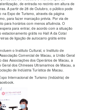
terilização, de entrada no recinto em altura de
ras. A partir de 28 de Outubro, o público pode
o na Expo de Turismo, através da página
mo, para fazer marcação prévia. Por via de
into para horários com menos afluência. O
 espera para entrar, de acordo com a situação
o estacionamento grátis no Hall A da Cotai
iras de ligação de autocarro grátis entre
luem o Instituto Cultural, o Instituto de
Associação Comercial de Macau, a União Geral
o das Associações dos Operários de Macau, a
o Geral dos Chineses Ultramarinos de Macau, a
ciação de Indústria Turística de Macau.
xpo Internacional de Turismo (Indústria) de
Facebook.