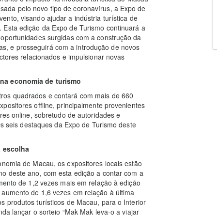
ada pelo novo tipo de coronavírus, a Expo de
nto, visando ajudar a indústria turística de
. Esta edição da Expo de Turismo continuará a
 oportunidades surgidas com a construção da
, e prosseguirá com a introdução de novos
ectores relacionados e impulsionar novas
a na economia de turismo
tros quadrados e contará com mais de 660
positores offline, principalmente provenientes
res online, sobretudo de autoridades e
 Os seis destaques da Expo de Turismo deste
à escolha
onomia de Macau, os expositores locais estão
mo deste ano, com esta edição a contar com a
umento de 1,2 vezes mais em relação à edição
 aumento de 1,6 vezes em relação à última
 produtos turísticos de Macau, para o Interior
nda lançar o sorteio “Mak Mak leva-o a viajar