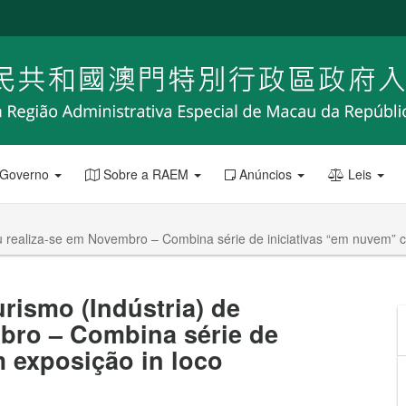
 Governo
Sobre a RAEM
Anúncios
Leis
au realiza-se em Novembro – Combina série de iniciativas “em nuvem” 
urismo (Indústria) de
bro – Combina série de
 exposição in loco