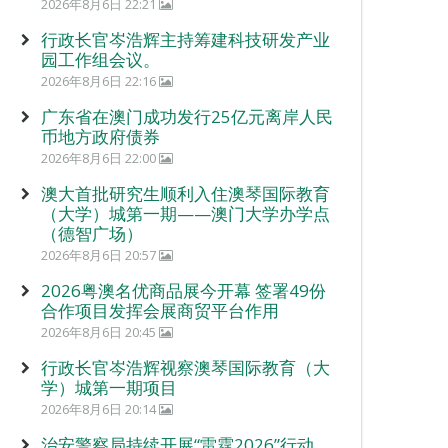
2026年8月6日 22:21
行政长官岑浩辉主持筹建科技研发产业
园工作组会议。
2026年8月6日 22:16
广东省在澳门成功发行25亿元离岸人民
币地方政府债券
2026年8月6日 22:00
澳大首批研究生顺利入住澳琴国际教育
（大学）城第一期——澳门大学办学点
（德智广场）
2026年8月6日 20:57
2026粤澳名优商品展今开幕 签署49份
合作项目发挥会展商贸平台作用
2026年8月6日 20:45
行政长官岑浩辉视察澳琴国际教育（大
学）城第一期项目
2026年8月6日 20:14
治安警察局持续开展“雷霆2026”行动