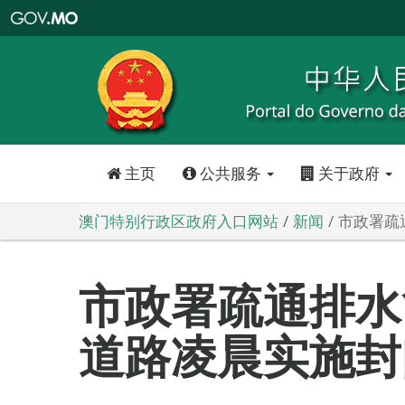
澳
门
特
别
行
政
区
政
府
入
口
网
站
主页
公共服务
关于政府
澳门特别行政区政府入口网站
新闻
市政署疏
市政署疏通排水
道路凌晨实施封