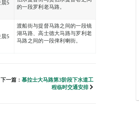
凌晨5
的一段罗利老马路。
渡船街与提督马路之间的一段镜
湖马路、高士德大马路与罗利老
凌晨5
马路之间的一段俾利喇街。
下一篇：
慕拉士大马路第3阶段下水道工
程临时交通安排