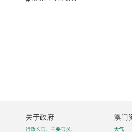
页
关于政府
澳门
脚
菜
行政长官、主要官员、
天气