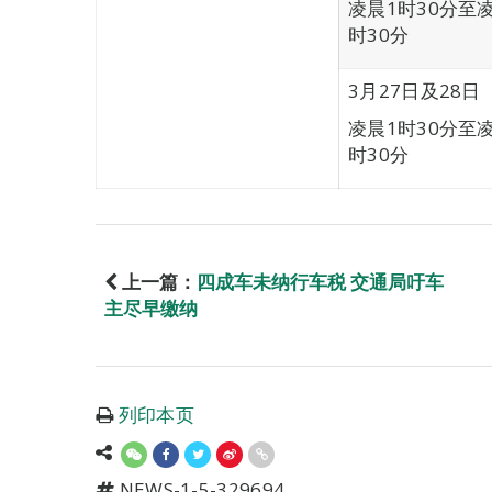
凌晨1时30分至
时30分
3月27日及28日
凌晨1时30分至
时30分
上一篇：
四成车未纳行车税 交通局吁车
主尽早缴纳
列印本页
NEWS-1-5-329694