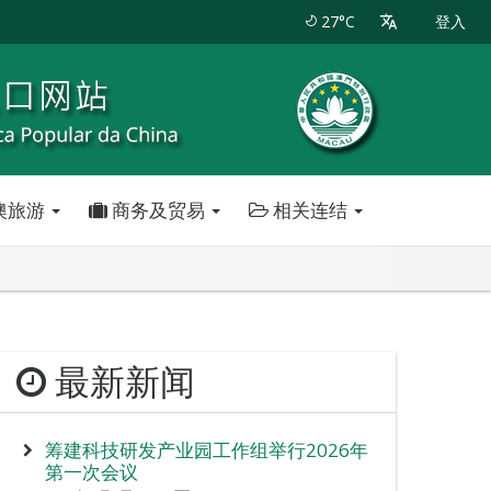
27°C
登入
澳旅游
商务及贸易
相关连结
最新新闻
筹建科技研发产业园工作组举行2026年
第一次会议