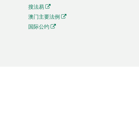
搜法易
澳门主要法例
国际公约