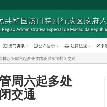
澳门资讯
公布告示
法律法规
来
通排水管周六起多处道路凌晨实施封闭交通
管周六起多处
闭交通