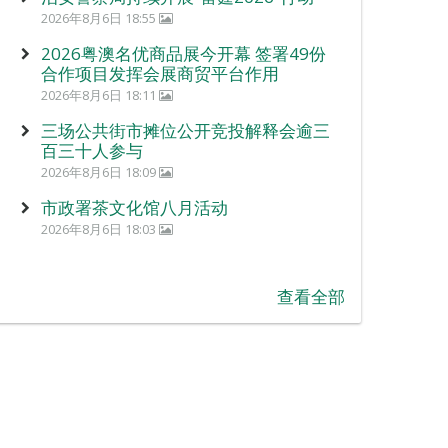
2026年8月6日 18:55
2026粤澳名优商品展今开幕 签署49份
合作项目发挥会展商贸平台作用
2026年8月6日 18:11
三场公共街市摊位公开竞投解释会逾三
百三十人参与
2026年8月6日 18:09
市政署茶文化馆八月活动
2026年8月6日 18:03
查看全部