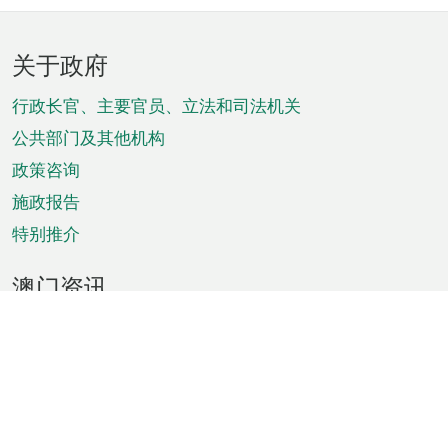
页
关于政府
脚
菜
行政长官、主要官员、立法和司法机关
单
公共部门及其他机构
政策咨询
施政报告
特别推介
澳门资讯
天气
交通
公众假期
文娱康体