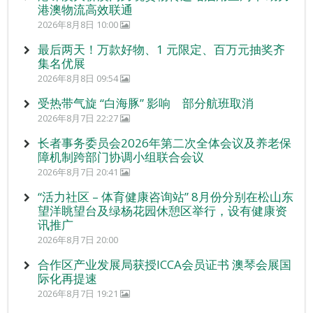
港澳物流高效联通
2026年8月8日 10:00
最后两天！万款好物、1 元限定、百万元抽奖齐
集名优展
2026年8月8日 09:54
受热带气旋 “白海豚” 影响 部分航班取消
2026年8月7日 22:27
长者事务委员会2026年第二次全体会议及养老保
障机制跨部门协调小组联合会议
2026年8月7日 20:41
“活力社区 – 体育健康咨询站” 8月份分别在松山东
望洋眺望台及绿杨花园休憩区举行，设有健康资
讯推广
2026年8月7日 20:00
合作区产业发展局获授ICCA会员证书 澳琴会展国
际化再提速
2026年8月7日 19:21