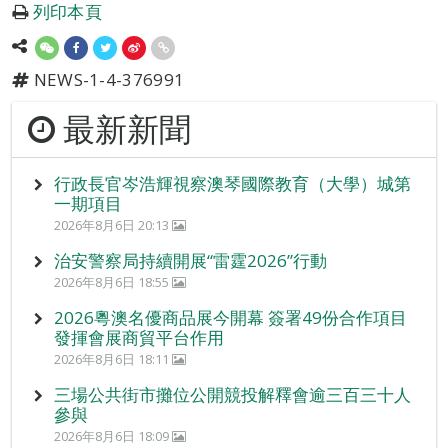
列印本頁
NEWS-1-4-376991
最新新聞
行政長官岑浩輝視察澳琴國際教育（大學）城第
一期項目
2026年8月6日 20:13
治安警察局持續開展“雷霆2026”行動
2026年8月6日 18:55
2026粵澳名優商品展今開幕 簽署49份合作項目
發揮會展商貿平台作用
2026年8月6日 18:11
三場公共街市攤位公開競投解釋會逾三百三十人
參與
2026年8月6日 18:09