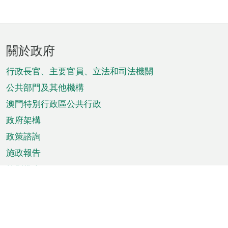
頁
關於政府
腳
菜
行政長官、主要官員、立法和司法機關
單
公共部門及其他機構
澳門特別行政區公共行政
政府架構
政策諮詢
施政報告
特別推介
澳門資訊
天氣