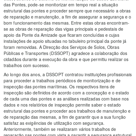
das Pontes, pode-se monitorizar em tempo real a situação
estrutural das pontes e proceder sempre que necessário a obras
de reparação e manutenção, a fim de assegurar a segurança e o
bom funcionamento das mesmas. Entre estas obras encontram-
se as obras de reparação das vigas principais e pedestais de
apoio da Ponte da Amizade que ficaram concluídas e cujas
instalações de apoio situadas no tabuleiro principal da ponte já
foram removidas. A Direcção dos Serviços de Solos, Obras
Públicas e Transportes (DSSOPT) agradece a colaboração dos
cidadãos durante a execução da obra e que permitiu realizar os
trabalhos com sucesso.
Ao longo dos anos, a DSSOPT contratou instituições profissionais
para proceder a trabalhos periódicos de monitorização e de
inspecção das pontes marítimas. Os respectivos itens de
inspecção são definidos de acordo com a concepção e o estado
de cada uma das pontes e as análises realizadas com base nos
dados e nos relatórios de inspecção permite saber o estado
estrutural das pontes e proceder aos trabalhos de manutenção e
de reparação das mesmas, a fim de garantir que a sua função
satisfaz as exigências de utilização com segurança.
Anteriormente, também se realizaram vários trabalhos de
reparação nas pontes com vista a garantir a segurança estrutural