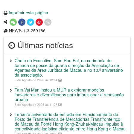
Imprimir esta página
NEWS-1-3-259186
Últimas notícias
Chefe do Executivo, Sam Hou Fai, na cerimónia de
tomada de posse da quarta direcção da Associação de
Agentes da Área Jurídica de Macau e no 10.º aniversário
da associação.
8 de Agosto de 2026 às 12:04
Tam Vai Man instou a MUR a explorar modelos
inovadores e diversificados para impulsionar a renovação
urbana
8 de Agosto de 2026 às 11:28
Terceiro aniversário da entrada em Funcionamento do
Posto de Transferência de Mercadorias Transfronteiriço
de Macau da Ponte Hong Kong-Zhuhai-Macau Impulso à
conectividade logística eficiente entre Hong Kong e Macau
8 de Agosto de 2026 às 10:00