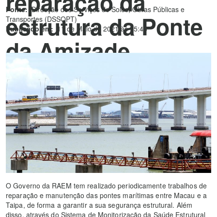
reparação da
Fonte:
Direcção dos Serviços de Solos, Obras Públicas e
estrutura da Ponte
Transportes (DSSOPT)
Publicado em:
11 de Maio de 2021 às 15:43
da Amizade
O Governo da RAEM tem realizado periodicamente trabalhos de
reparação e manutenção das pontes marítimas entre Macau e a
Taipa, de forma a garantir a sua segurança estrutural. Além
disso, através do Sistema de Monitorização da Saúde Estrutural