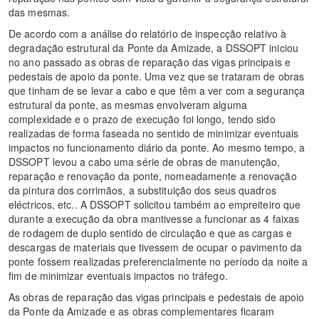
das mesmas.
De acordo com a análise do relatório de inspecção relativo à
degradação estrutural da Ponte da Amizade, a DSSOPT iniciou
no ano passado as obras de reparação das vigas principais e
pedestais de apoio da ponte. Uma vez que se trataram de obras
que tinham de se levar a cabo e que têm a ver com a segurança
estrutural da ponte, as mesmas envolveram alguma
complexidade e o prazo de execução foi longo, tendo sido
realizadas de forma faseada no sentido de minimizar eventuais
impactos no funcionamento diário da ponte. Ao mesmo tempo, a
DSSOPT levou a cabo uma série de obras de manutenção,
reparação e renovação da ponte, nomeadamente a renovação
da pintura dos corrimãos, a substituição dos seus quadros
eléctricos, etc.. A DSSOPT solicitou também ao empreiteiro que
durante a execução da obra mantivesse a funcionar as 4 faixas
de rodagem de duplo sentido de circulação e que as cargas e
descargas de materiais que tivessem de ocupar o pavimento da
ponte fossem realizadas preferencialmente no período da noite a
fim de minimizar eventuais impactos no tráfego.
As obras de reparação das vigas principais e pedestais de apoio
da Ponte da Amizade e as obras complementares ficaram