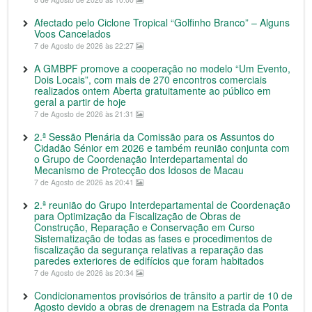
Afectado pelo Ciclone Tropical “Golfinho Branco” – Alguns
Voos Cancelados
7 de Agosto de 2026 às 22:27
A GMBPF promove a cooperação no modelo “Um Evento,
Dois Locais”, com mais de 270 encontros comerciais
realizados ontem Aberta gratuitamente ao público em
geral a partir de hoje
7 de Agosto de 2026 às 21:31
2.ª Sessão Plenária da Comissão para os Assuntos do
Cidadão Sénior em 2026 e também reunião conjunta com
o Grupo de Coordenação Interdepartamental do
Mecanismo de Protecção dos Idosos de Macau
7 de Agosto de 2026 às 20:41
2.ª reunião do Grupo Interdepartamental de Coordenação
para Optimização da Fiscalização de Obras de
Construção, Reparação e Conservação em Curso
Sistematização de todas as fases e procedimentos de
fiscalização da segurança relativas a reparação das
paredes exteriores de edifícios que foram habitados
7 de Agosto de 2026 às 20:34
Condicionamentos provisórios de trânsito a partir de 10 de
Agosto devido a obras de drenagem na Estrada da Ponta