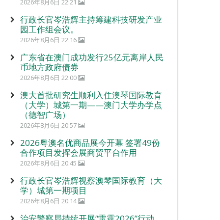
2026年8月6日 22:21
行政长官岑浩辉主持筹建科技研发产业
园工作组会议。
2026年8月6日 22:16
广东省在澳门成功发行25亿元离岸人民
币地方政府债券
2026年8月6日 22:00
澳大首批研究生顺利入住澳琴国际教育
（大学）城第一期——澳门大学办学点
（德智广场）
2026年8月6日 20:57
2026粤澳名优商品展今开幕 签署49份
合作项目发挥会展商贸平台作用
2026年8月6日 20:45
行政长官岑浩辉视察澳琴国际教育（大
学）城第一期项目
2026年8月6日 20:14
治安警察局持续开展“雷霆2026”行动