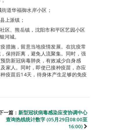
港；
城街道华福御水岸小区；
西县上派镇；
海社区、熊岳镇，沈阳市和平区艺园小区
园银河城。
防疫措施，留意当地疫情发展。在抗疫常
施，保持距离，避免人流聚集。同时，强
效预防新冠病毒肺炎，有效减少自身感
己及家人。同时，即使已接种疫苗，亦应
种疫苗后14天，待身体产生足够的免疫
下一篇：
新型冠状病毒感染应变协调中心
查询热线统计数字 (05月29日08:00至
16:00)