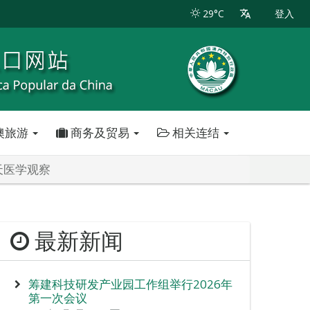
29°C
登入
澳旅游
商务及贸易
相关连结
天医学观察
最新新闻
筹建科技研发产业园工作组举行2026年
第一次会议