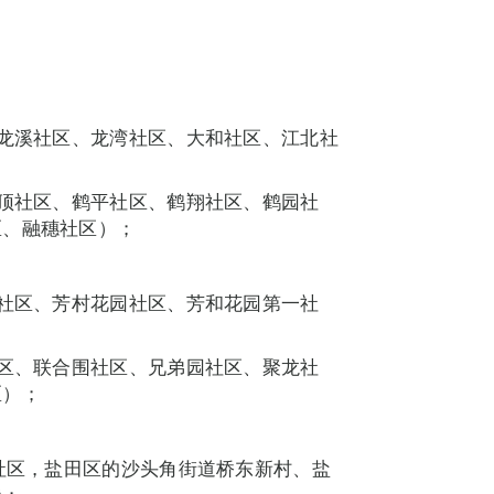
、龙溪社区、龙湾社区、大和社区、江北社
山顶社区、鹤平社区、鹤翔社区、鹤园社
区、融穗社区）；
塱社区、芳村花园社区、芳和花园第一社
社区、联合围社区、兄弟园社区、聚龙社
区）；
良社区，盐田区的沙头角街道桥东新村、盐