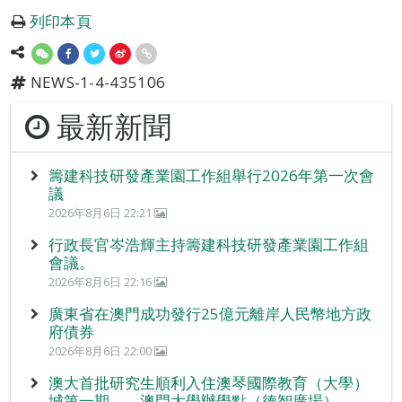
列印本頁
NEWS-1-4-435106
最新新聞
籌建科技研發產業園工作組舉行2026年第一次會
議
2026年8月6日 22:21
行政長官岑浩輝主持籌建科技研發產業園工作組
會議。
2026年8月6日 22:16
廣東省在澳門成功發行25億元離岸人民幣地方政
府債券
2026年8月6日 22:00
澳大首批研究生順利入住澳琴國際教育（大學）
城第一期——澳門大學辦學點（德智廣場）