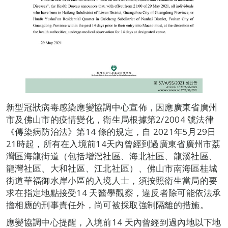
新型冠狀病毒感染應變協調中心宣佈，因應廣東省廣州
市及佛山市的疫情變化，衛生局根據第2/2004 號法律
《傳染病防治法》第14 條的規定，自 2021年5月29日
21時起，所有在入境前14天內曾經到過廣東省廣州市荔
灣區海龍街道（包括增滘社區、海北社區、龍溪社區、
龍灣社區、大和社區、江北社區）、佛山市南海區桂城
街道華福御水岸小區的入境人士，須按照衛生當局的要
求在指定地點接受14 天醫學觀察，違反者除可能依法承
擔相應的刑事責任外，尚可被採取強制隔離的措施。
應變協調中心提醒，入境前14 天內曾經到過內地以下地