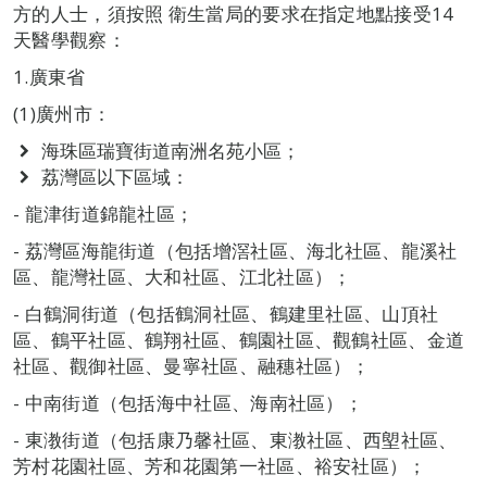
方的人士，須按照 衛生當局的要求在指定地點接受14
天醫學觀察：
1.廣東省
(1)廣州市：
海珠區瑞寶街道南洲名苑小區；
荔灣區以下區域：
- 龍津街道錦龍社區；
- 荔灣區海龍街道（包括增滘社區、海北社區、龍溪社
區、龍灣社區、大和社區、江北社區）；
- 白鶴洞街道（包括鶴洞社區、鶴建里社區、山頂社
區、鶴平社區、鶴翔社區、鶴園社區、觀鶴社區、金道
社區、觀御社區、曼寧社區、融穗社區）；
- 中南街道（包括海中社區、海南社區）；
- 東漖街道（包括康乃馨社區、東漖社區、西塱社區、
芳村花園社區、芳和花園第一社區、裕安社區）；