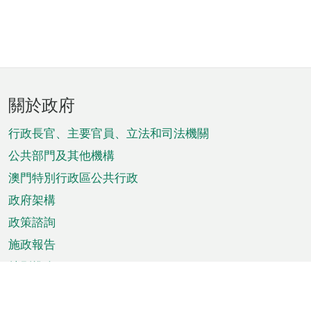
頁
關於政府
腳
菜
行政長官、主要官員、立法和司法機關
單
公共部門及其他機構
澳門特別行政區公共行政
政府架構
政策諮詢
施政報告
特別推介
澳門資訊