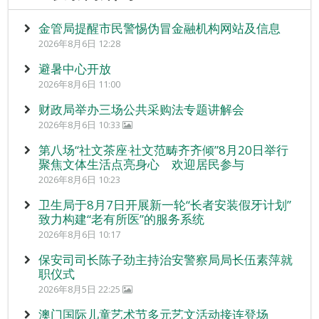
金管局提醒市民警惕伪冒金融机构网站及信息
2026年8月6日 12:28
避暑中心开放
2026年8月6日 11:00
财政局举办三场公共采购法专题讲解会
2026年8月6日 10:33
第八场“社文茶座‧社文范畴齐齐倾”8月20日举行
聚焦文体生活点亮身心 欢迎居民参与
2026年8月6日 10:23
卫生局于8月7日开展新一轮“长者安装假牙计划”
致力构建“老有所医”的服务系统
2026年8月6日 10:17
保安司司长陈子劲主持治安警察局局长伍素萍就
职仪式
2026年8月5日 22:25
澳门国际儿童艺术节多元艺文活动接连登场