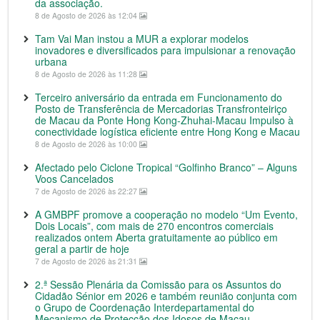
da associação.
8 de Agosto de 2026 às 12:04
Tam Vai Man instou a MUR a explorar modelos
inovadores e diversificados para impulsionar a renovação
urbana
8 de Agosto de 2026 às 11:28
Terceiro aniversário da entrada em Funcionamento do
Posto de Transferência de Mercadorias Transfronteiriço
de Macau da Ponte Hong Kong-Zhuhai-Macau Impulso à
conectividade logística eficiente entre Hong Kong e Macau
8 de Agosto de 2026 às 10:00
Afectado pelo Ciclone Tropical “Golfinho Branco” – Alguns
Voos Cancelados
7 de Agosto de 2026 às 22:27
A GMBPF promove a cooperação no modelo “Um Evento,
Dois Locais”, com mais de 270 encontros comerciais
realizados ontem Aberta gratuitamente ao público em
geral a partir de hoje
7 de Agosto de 2026 às 21:31
2.ª Sessão Plenária da Comissão para os Assuntos do
Cidadão Sénior em 2026 e também reunião conjunta com
o Grupo de Coordenação Interdepartamental do
Mecanismo de Protecção dos Idosos de Macau