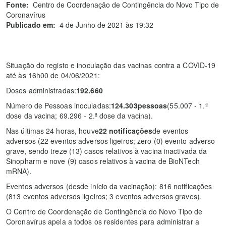
Fonte:
Centro de Coordenação de Contingência do Novo Tipo de
Coronavírus
Publicado em:
4 de Junho de 2021 às 19:32
Situação do registo e inoculação das vacinas contra a COVID-19
até às 16h00 de 04/06/2021:
Doses administradas:
192.660
Número de Pessoas inoculadas:
124.303
pessoas
(55.007 - 1.ª
dose da vacina; 69.296 - 2.ª dose da vacina).
Nas últimas 24 horas, houve
22
notificações
de eventos
adversos (22 eventos adversos ligeiros; zero (0) evento adverso
grave, sendo treze (13) casos relativos à vacina inactivada da
Sinopharm e nove (9) casos relativos à vacina de BioNTech
mRNA).
Eventos adversos (desde início da vacinação): 816 notificações
(813 eventos adversos ligeiros; 3 eventos adversos graves).
O Centro de Coordenação de Contingência do Novo Tipo de
Coronavírus apela a todos os residentes para administrar a