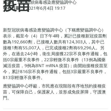
疫苗
來源：
新型冠狀病毒感染應變協調中心
發布日期：
2021年6月4日 19:17
新型冠狀病毒感染應變協調中心（下稱應變協調中心）
表示，截至今（4）日下午4時，累計已接種新冠疫苗劑
數為192,660劑，已接種人數共有124,303人，其中已
接種1劑有55,007人，已完成接種2劑有69,296人。另
外，在過去24小時，衛生局接獲22宗不良事件通報，包
括0宗嚴重不良事件，22宗輕微不良事件（13例為國藥
滅活疫苗，9例為BNT mRNA 疫苗)；由開始接種疫苗至
今，累計816宗不良事件通報，包括3宗嚴重不良事件，
813宗輕微不良事件。
應變協調中心呼籲，市民應在現階段有序地預約接種疫
苗，可保障自己，保護家人，並形成免疫屏障，守護澳
門。