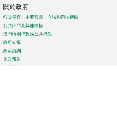
頁
關於政府
腳
菜
行政長官、主要官員、立法和司法機關
單
公共部門及其他機構
澳門特別行政區公共行政
政府架構
政策諮詢
施政報告
特別推介
澳門資訊
天氣
交通
公眾假期
文娛康體