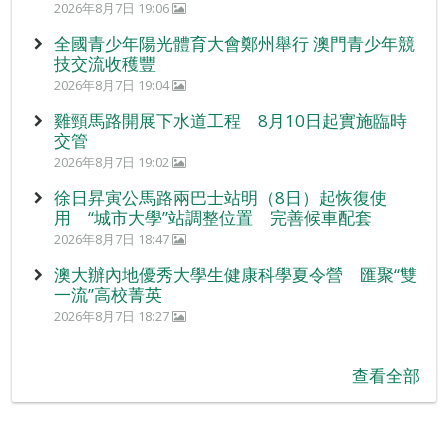
2026年8月7日 19:06
全國青少年陽光體育大會鄭州舉行 澳門青少年競
技交流收穫豐
2026年8月7日 19:04
雞頸馬路開展下水道工程 8月10日起實施臨時
交管
2026年8月7日 19:02
徐日昇寅公馬路兩巴士站明（8日）起恢復使
用 “城市大學”站調整位置 完善候車配套
2026年8月7日 18:47
澳大辦內地優秀大學生健康科學夏令營 匯聚“雙
一流”高校菁英
2026年8月7日 18:27
查看全部