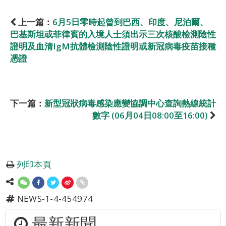
上一篇：
6月5日零時起曾到巴西、印度、尼泊爾、
巴基斯坦或菲律賓的入境人士須出示三次核酸檢測陰性
證明及血清IgM抗體檢測陰性證明或新冠病毒疫苗接種
憑證
下一篇：
新型冠狀病毒感染應變協調中心查詢熱線統計
數字 (06月04日08:00至16:00)
列印本頁
NEWS-1-4-454974
最新新聞