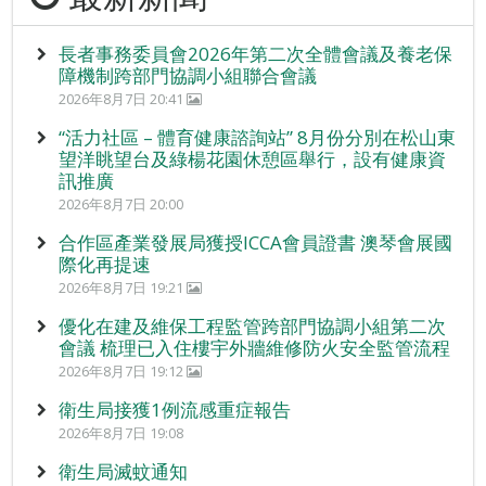
長者事務委員會2026年第二次全體會議及養老保
障機制跨部門協調小組聯合會議
2026年8月7日 20:41
“活力社區 – 體育健康諮詢站” 8月份分別在松山東
望洋眺望台及綠楊花園休憩區舉行，設有健康資
訊推廣
2026年8月7日 20:00
合作區產業發展局獲授ICCA會員證書 澳琴會展國
際化再提速
2026年8月7日 19:21
優化在建及維保工程監管跨部門協調小組第二次
會議 梳理已入住樓宇外牆維修防火安全監管流程
2026年8月7日 19:12
衛生局接獲1例流感重症報告
2026年8月7日 19:08
衛生局滅蚊通知