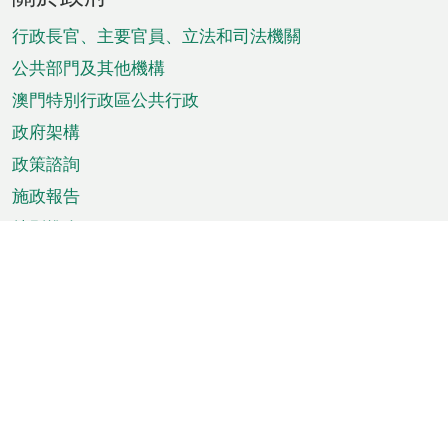
腳
菜
行政長官、主要官員、立法和司法機關
單
公共部門及其他機構
澳門特別行政區公共行政
政府架構
政策諮詢
施政報告
特別推介
澳門資訊
天氣
交通
公眾假期
文娛康體