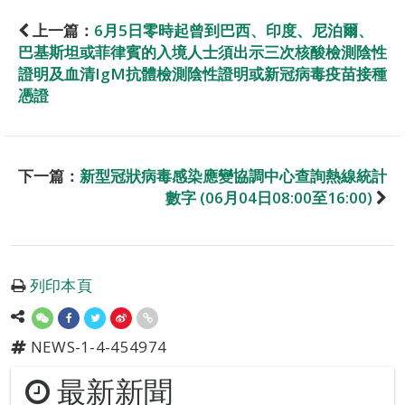
上一篇：
6月5日零時起曾到巴西、印度、尼泊爾、
巴基斯坦或菲律賓的入境人士須出示三次核酸檢測陰性
證明及血清IgM抗體檢測陰性證明或新冠病毒疫苗接種
憑證
下一篇：
新型冠狀病毒感染應變協調中心查詢熱線統計
數字 (06月04日08:00至16:00)
列印本頁
NEWS-1-4-454974
最新新聞