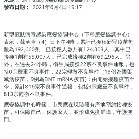
發布日期：
2021年6月4日 19:17
新型冠狀病毒感染應變協調中心（下稱應變協調中心）
表示，截至今（4）日下午4時，累計已接種新冠疫苗劑
數為192,660劑，已接種人數共有124,303人，其中已
接種1劑有55,007人，已完成接種2劑有69,296人。另
外，在過去24小時，衛生局接獲22宗不良事件通報，包
括0宗嚴重不良事件，22宗輕微不良事件（13例為國藥
滅活疫苗，9例為BNT mRNA 疫苗)；由開始接種疫苗至
今，累計816宗不良事件通報，包括3宗嚴重不良事件，
813宗輕微不良事件。
應變協調中心呼籲，市民應在現階段有序地預約接種疫
苗，可保障自己，保護家人，並形成免疫屏障，守護澳
門。