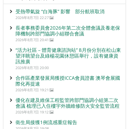
受熱帶氣旋 “白海豚” 影響 部分航班取消
2026年8月7日 22:27
長者事務委員會2026年第二次全體會議及養老保
障機制跨部門協調小組聯合會議
2026年8月7日 20:41
“活力社區 – 體育健康諮詢站” 8月份分別在松山東
望洋眺望台及綠楊花園休憩區舉行，設有健康資
訊推廣
2026年8月7日 20:00
合作區產業發展局獲授ICCA會員證書 澳琴會展國
際化再提速
2026年8月7日 19:21
優化在建及維保工程監管跨部門協調小組第二次
會議 梳理已入住樓宇外牆維修防火安全監管流程
2026年8月7日 19:12
衛生局接獲1例流感重症報告
2026年8月7日 19:08