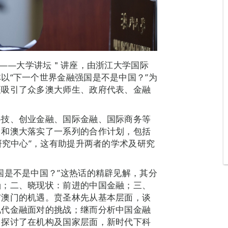
庆——大学讲坛＂讲座，由浙江大学国际
以“下一个世界金融强国是不是中国？”为
座吸引了众多澳大师生、政府代表、金融
科技、创业金融、国际金融、国际商务等
，和澳大落实了一系列的合作计划，包括
研究中心”，这有助提升两者的学术及研究
国是不是中国？”这热话的精辟见解，其分
涵；二、晓现状：前进的中国金融；三、
与澳门的机遇。贲圣林先从基本层面，谈
现代金融面对的挑战；继而分析中国金融
，探讨了在机构及国家层面，新时代下科