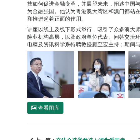
技如何促进金融变革，并展望未来，阐述中国
为金融强国。他认为粤港澳大湾区和澳门都站
和推进起着正面的作用。
讲座以线上及线下形式举行，吸引了众多澳大
险业机构高层，以及政府单位代表。问答交流
电脑及资讯科学系特聘教授颜至宏主持；期间
查看图库