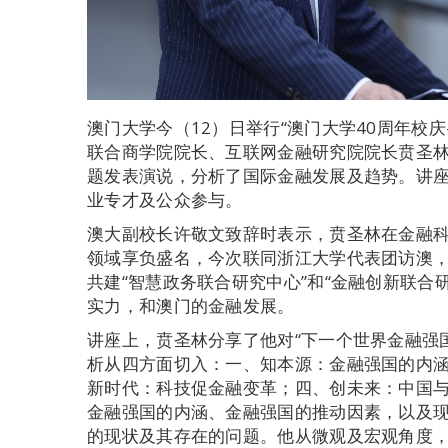
澳门大学今（12）日举行“澳门大学40周年校
联合商学院院长、互联网金融研究院院长贲圣林
题发表演说，分析了国际金融发展及趋势。讲
业专才及公众参与。
澳大副校长许敬文致辞时表示，贲圣林在金融
领域享负盛名，今次联同浙江大学代表团访澳
共建“智慧政务联合研究中心”和“金融创新联合
实力，和澳门的金融发展。
讲座上，贲圣林分享了他对“下一个世界金融强
析从四方面切入：一、知本源：金融强国的内
新时代：科技促金融变革；四、创未来：中国
金融强国的内涵、金融强国的推动因素，以及
的现状及其存在的问题。他从微观及宏观角度