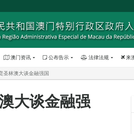
澳门资讯
公布告示
法律法规
来
贲圣林澳大谈金融强国
澳大谈金融强