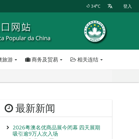
34°C
登入
澳旅游
商务及贸易
相关连结
最新新闻
2026粤澳名优商品展今闭幕 四天展期
吸引逾9万人次入场