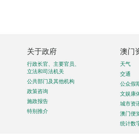
页
关于政府
澳门
脚
菜
行政长官、主要官员、
天气
立法和司法机关
单
交通
公共部门及其他机构
公众假
政策咨询
文娱康
施政报告
城市资
特别推介
澳门便
统计数