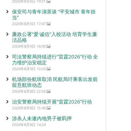
2026年8月9日 19:31
保安司与青年清茶谈 “平安城市 青年担
当”
2026年8月9日 17:47
廉政公署“爱‧诚信”入校活动 培育学生廉
洁品格
2026年8月9日 16:00
司法警察局持续进行“雷霆2026”行动 全
力维护治安稳定
2026年8月9日 13:20
机场部份航班取消 民航局吁乘客出发前
留意航班动态
2026年8月8日 22:56
治安警察局持续开展“雷霆2026”行动
2026年8月8日 15:40
涉杀人未遂内地男子被羁押
2026年8月8日 14:24