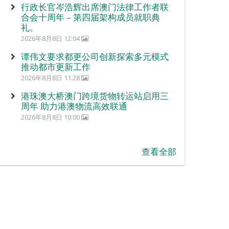
行政长官岑浩辉出席澳门法律工作者联
合会十周年 – 第四届架构成员就职典
礼。
2026年8月8日 12:04
谭伟文要求都更公司创新探索多元模式
推动都市更新工作
2026年8月8日 11:28
港珠澳大桥澳门跨境货物转运站启用三
周年 助力港澳物流高效联通
2026年8月8日 10:00
查看全部