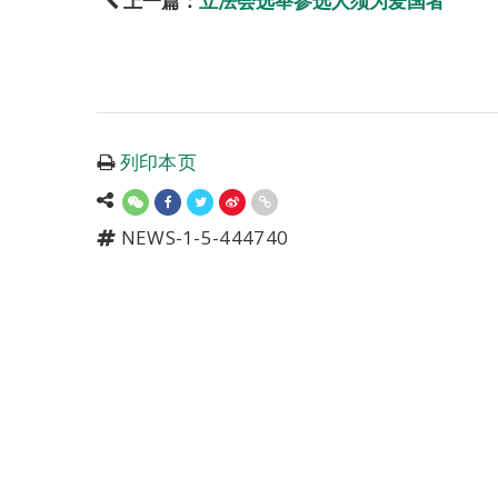
上一篇：
立法会选举参选人须为爱国者
列印本页
NEWS-1-5-444740