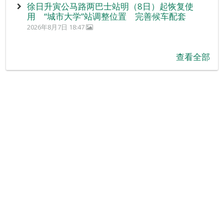
徐日升寅公马路两巴士站明（8日）起恢复使
用 “城市大学”站调整位置 完善候车配套
2026年8月7日 18:47
查看全部