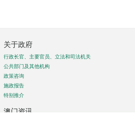
页
关于政府
脚
菜
行政长官、主要官员、立法和司法机关
单
公共部门及其他机构
政策咨询
施政报告
特别推介
澳门资讯
天气
交通